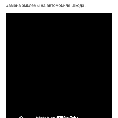
Замена эмблемы на автомобиле Шкода .