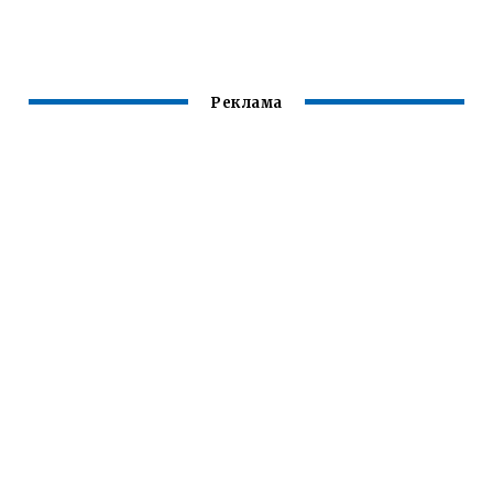
A7
Реклама