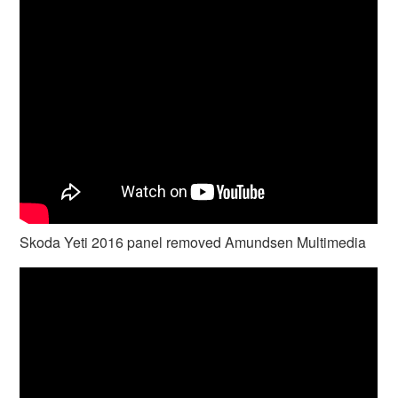
Skoda Yeti 2016 panel removed Amundsen Multimedia