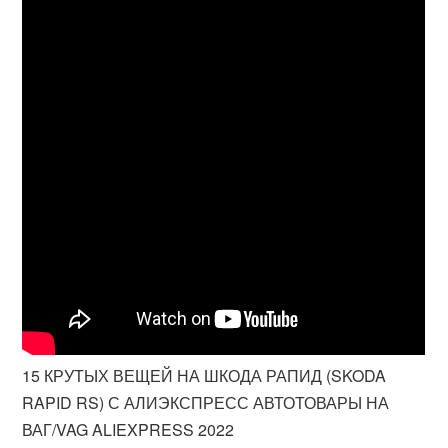
15 КРУТЫХ ВЕЩЕЙ НА ШКОДА РАПИД (SKODA
RAPID RS) С АЛИЭКСПРЕСС АВТОТОВАРЫ НА
ВАГ/VAG ALIEXPRESS 2022