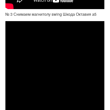
№ 3 Снимаем магнитолу swing Шкода Октавия а5