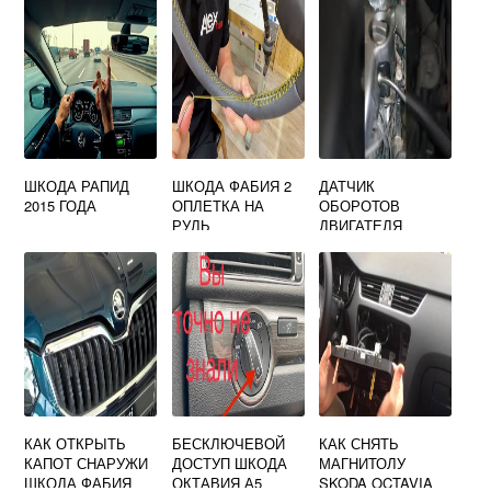
ШКОДА РАПИД
ШКОДА ФАБИЯ 2
ДАТЧИК
2015 ГОДА
ОПЛЕТКА НА
ОБОРОТОВ
РУЛЬ
ДВИГАТЕЛЯ
ШКОДА ОКТАВИЯ
ТУР
КАК ОТКРЫТЬ
БЕСКЛЮЧЕВОЙ
КАК СНЯТЬ
КАПОТ СНАРУЖИ
ДОСТУП ШКОДА
МАГНИТОЛУ
ШКОДА ФАБИЯ
ОКТАВИЯ А5
SKODA OCTAVIA