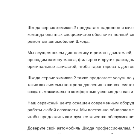
Шкода сервис химиков 2 предлагает надежное и кач
команда опытных специалистов обеспечит полный спе
ремонтом автомобилей Шкода.
Мы осуществляем диагностику и ремонт двигателей, 
проводим замену масла, фильтров и других расходн
оригинальных запчастей, чтобы гарантировать долго
Шкода сервис химиков 2 также предлагает услуги по
таких как системы контроля давления в шинах, систе
создать максимально комфортные условия для вас и
Наш сервисный центр оснащен современным оборудо
работы любой сложности. Мы постоянно обновляемс
чтобы предложить вам лучшее качество обслуживани
Доверьте свой автомобиль Шкода профессионалам. М