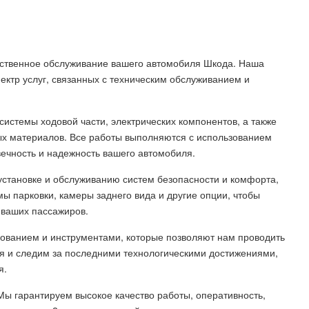
ественное обслуживание вашего автомобиля Шкода. Наша
ктр услуг, связанных с техническим обслуживанием и
системы ходовой части, электрических компонентов, а также
ых материалов. Все работы выполняются с использованием
вечность и надежность вашего автомобиля.
 установке и обслуживанию систем безопасности и комфорта,
мы парковки, камеры заднего вида и другие опции, чтобы
 ваших пассажиров.
ванием и инструментами, которые позволяют нам проводить
я и следим за последними технологическими достижениями,
я.
ы гарантируем высокое качество работы, оперативность,