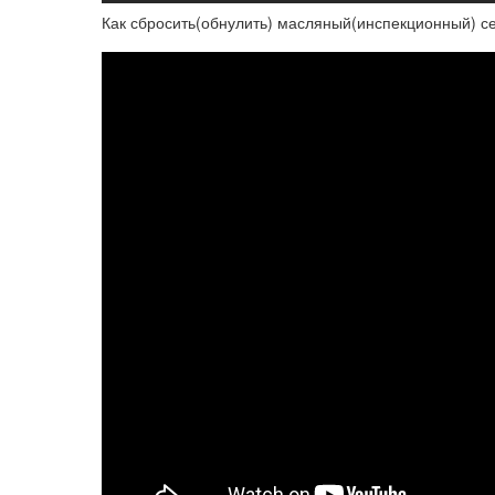
Как сбросить(обнулить) масляный(инспекционный) с