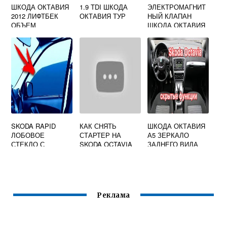
ШКОДА ОКТАВИЯ
1.9 TDI ШКОДА
ЭЛЕКТРОМАГНИТ
2012 ЛИФТБЕК
ОКТАВИЯ ТУР
НЫЙ КЛАПАН
ОБЪЕМ
ШКОДА ОКТАВИЯ
БАГАЖНИКА
А7 1.8
SKODA RAPID
КАК СНЯТЬ
ШКОДА ОКТАВИЯ
ЛОБОВОЕ
СТАРТЕР НА
А5 ЗЕРКАЛО
СТЕКЛО С
SKODA OCTAVIA
ЗАДНЕГО ВИДА
ПОДОГРЕВОМ
A5
Реклама