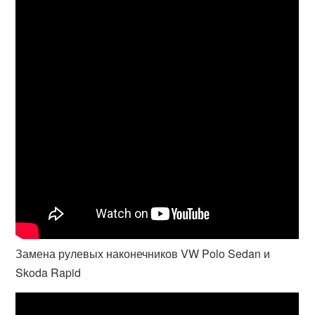
Замена рулевых наконечников VW Polo Sedan и
Skoda Rapid