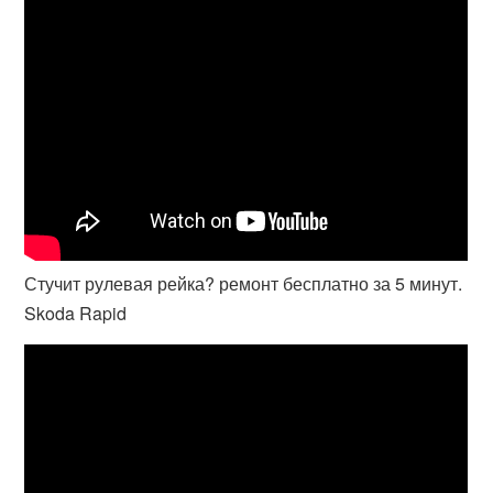
Стучит рулевая рейка? ремонт бесплатно за 5 минут.
Skoda Rapid