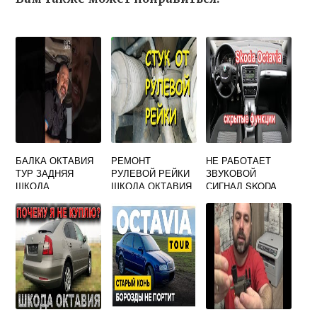
БАЛКА ОКТАВИЯ
РЕМОНТ
НЕ РАБОТАЕТ
ТУР ЗАДНЯЯ
РУЛЕВОЙ РЕЙКИ
ЗВУКОВОЙ
ШКОДА
ШКОДА ОКТАВИЯ
СИГНАЛ SKODA
А5
OCTAVIA A5