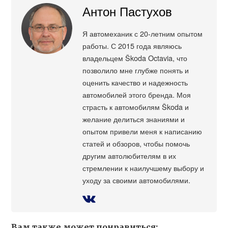
Антон Пастухов
Я автомеханик с 20-летним опытом
работы. С 2015 года являюсь
владельцем Škoda Octavia, что
позволило мне глубже понять и
оценить качество и надежность
автомобилей этого бренда. Моя
страсть к автомобилям Škoda и
желание делиться знаниями и
опытом привели меня к написанию
статей и обзоров, чтобы помочь
другим автолюбителям в их
стремлении к наилучшему выбору и
уходу за своими автомобилями.
Вам также может понравиться: