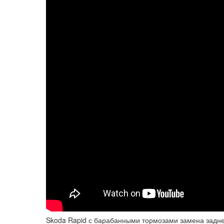
Skoda Rapid с барабанными тормозами замена задне