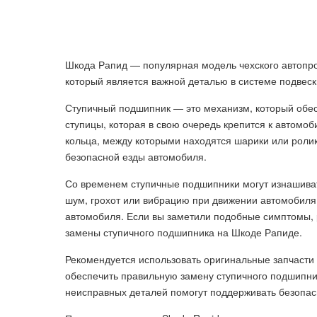
Шкода Рапид — популярная модель чехского автопро
который является важной деталью в системе подвеск
Ступичный подшипник — это механизм, который обес
ступицы, которая в свою очередь крепится к автомоб
кольца, между которыми находятся шарики или ролик
безопасной езды автомобиля.
Со временем ступичные подшипники могут изнашиват
шум, грохот или вибрацию при движении автомобиля
автомобиля. Если вы заметили подобные симптомы, р
замены ступичного подшипника на Шкоде Рапиде.
Рекомендуется использовать оригинальные запчасти
обеспечить правильную замену ступичного подшипн
неисправных деталей помогут поддерживать безопас