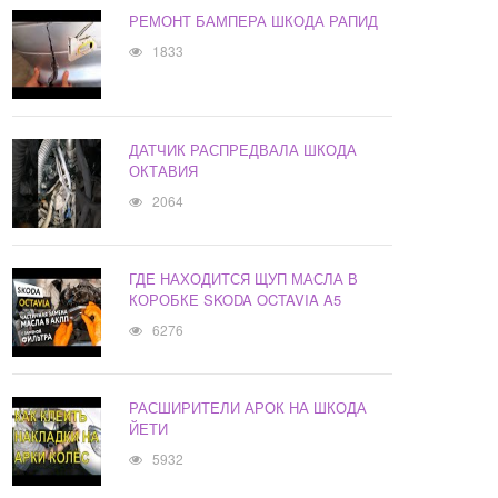
РЕМОНТ БАМПЕРА ШКОДА РАПИД
1833
ДАТЧИК РАСПРЕДВАЛА ШКОДА
ОКТАВИЯ
2064
ГДЕ НАХОДИТСЯ ЩУП МАСЛА В
КОРОБКЕ SKODA OCTAVIA A5
6276
РАСШИРИТЕЛИ АРОК НА ШКОДА
ЙЕТИ
5932