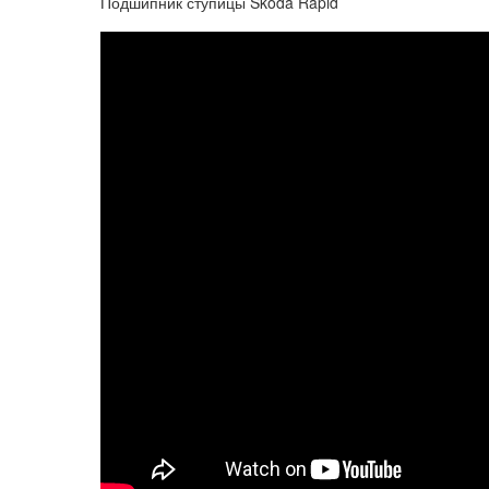
Подшипник ступицы Skoda Rapid