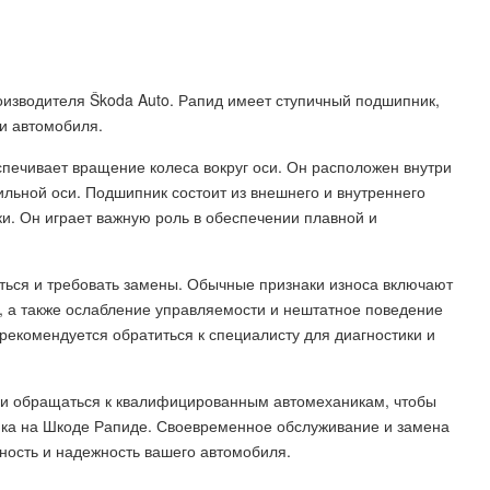
изводителя Škoda Auto. Рапид имеет ступичный подшипник,
и автомобиля.
печивает вращение колеса вокруг оси. Он расположен внутри
ильной оси. Подшипник состоит из внешнего и внутреннего
и. Он играет важную роль в обеспечении плавной и
ься и требовать замены. Обычные признаки износа включают
, а также ослабление управляемости и нештатное поведение
екомендуется обратиться к специалисту для диагностики и
 и обращаться к квалифицированным автомеханикам, чтобы
ика на Шкоде Рапиде. Своевременное обслуживание и замена
ность и надежность вашего автомобиля.