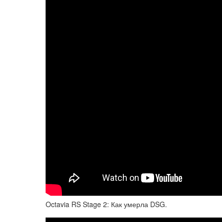
Octavia RS Stage 2: Как умерла DSG.