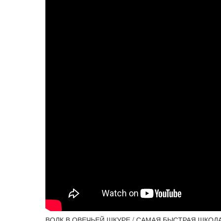
ВОЛК В ОВЕЧЬЕЙ ШКУРЕ / САМАЯ БЫСТРАЯ ШКОДА