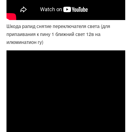
Шкода рапид снятие переключателя света (для
припаивания к пину 1 ближний свет 12в на
илюминатион гу)