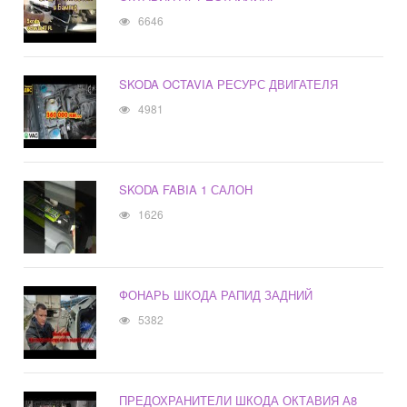
6646
SKODA OCTAVIA РЕСУРС ДВИГАТЕЛЯ
4981
SKODA FABIA 1 САЛОН
1626
ФОНАРЬ ШКОДА РАПИД ЗАДНИЙ
5382
ПРЕДОХРАНИТЕЛИ ШКОДА ОКТАВИЯ А8