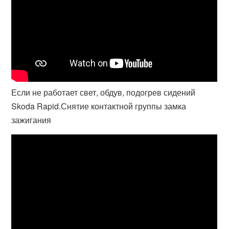
Если не работает свет, обдув, подогрев сидений
Skoda Rapid.Снятие контактной группы замка
зажигания