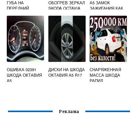
ГУБА НА
ОБОГРЕВ ЗЕРКАЛ
А5 ЗАМОК
ПЕРЕДНИЙ
SKODA OCTAVIA
ЗАЖИГАНИЯ КАК
БАМПЕР
A7
СНЯТЬ
ОШИБКА 02391
ДИСКИ НА ШКОДА
СНАРЯЖЕННАЯ
ШКОДА ОКТАВИЯ
ОКТАВИЯ А5 R17
МАССА ШКОДА
А5
РАПИД
Реклама