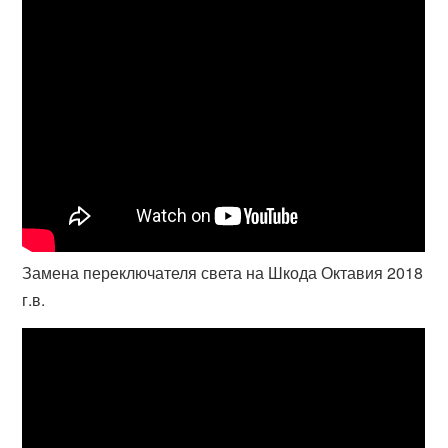
Замена переключателя света на Шкода Октавия 2018
г.в.