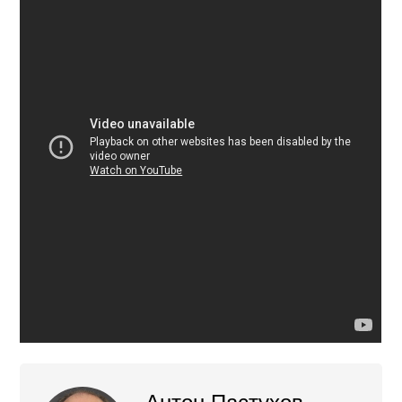
Антон Пастухов