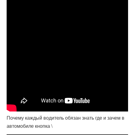
Почему каждый водитель обязан знать где и зачем в
автомобиле кнопка \