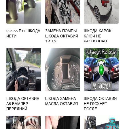
225 55 R17 ШКОДА
ЗАМЕНА ПОМПЫ
ШКОДА КАРОК
ЙЕТИ
ШКОДА ОКТАВИЯ
КЛЮЧ НЕ
1.4 TSI
РАСПОЗНАН
ШКОДА ОКТАВИЯ
ШКОДА ЗАМЕНА
ШКОДА ОКТАВИЯ
А5 БАМПЕР
МАСЛА ОКТАВИЯ
НЕ ГЛОХНЕТ
ПЕРЕДНИЙ
ПОСЛЕ
ВЫКЛЮЧЕНИЯ
ЗАЖИГАНИЯ