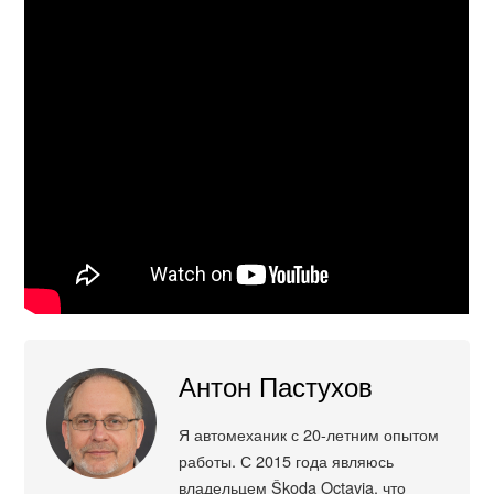
Антон Пастухов
Я автомеханик с 20-летним опытом
работы. С 2015 года являюсь
владельцем Škoda Octavia, что