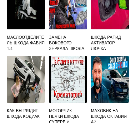
МАСЛООТДЕЛИТЕ
ЗАМЕНА
ШКОДА РАПИД
ЛЬ ШКОДА ФАБИЯ
БОКОВОГО
АКТИВАТОР
1.4
ЗЕРКАЛА ШКОДА
ЛЮЧКА
ОКТАВИЯ А5
БЕНЗОБАКА
КАК ВЫГЛЯДИТ
МОТОРЧИК
МАХОВИК НА
ШКОДА КОДИАК
ПЕЧКИ ШКОДА
ШКОДА ОКТАВИЯ
СУПЕРБ 2
А7