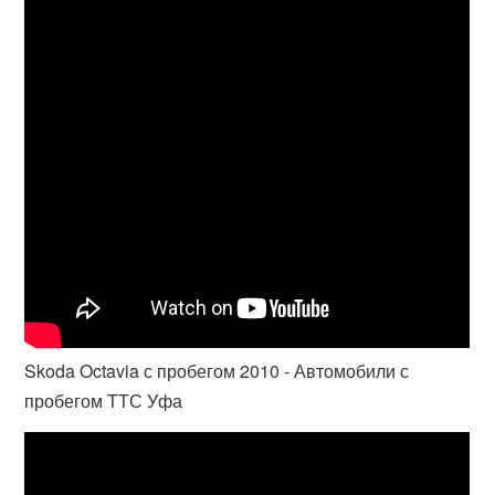
Skoda Octavia с пробегом 2010 - Автомобили с
пробегом ТТС Уфа