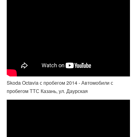
Skoda Octavia с пробегом 2014 - Автомобили с
пробегом ТТС Казань, ул. Даурская