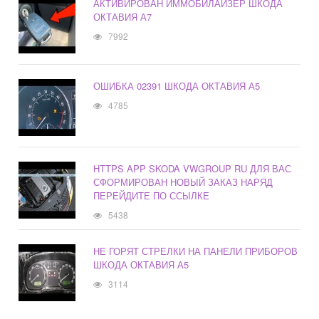
АКТИВИРОВАН ИММОБИЛАЙЗЕР ШКОДА
ОКТАВИЯ А7
7992
ОШИБКА 02391 ШКОДА ОКТАВИЯ А5
4785
HTTPS APP SKODA VWGROUP RU ДЛЯ ВАС
СФОРМИРОВАН НОВЫЙ ЗАКАЗ НАРЯД
ПЕРЕЙДИТЕ ПО ССЫЛКЕ
5438
НЕ ГОРЯТ СТРЕЛКИ НА ПАНЕЛИ ПРИБОРОВ
ШКОДА ОКТАВИЯ А5
3114