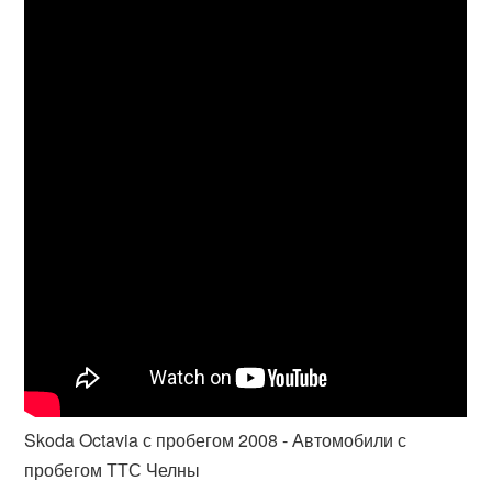
Skoda Octavia с пробегом 2008 - Автомобили с
пробегом ТТС Челны