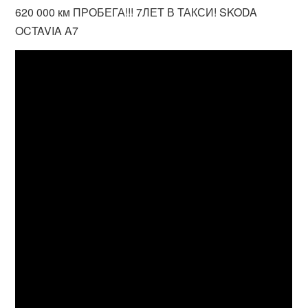
620 000 км ПРОБЕГА!!! 7ЛЕТ В ТАКСИ! SKODA
OCTAVIA A7