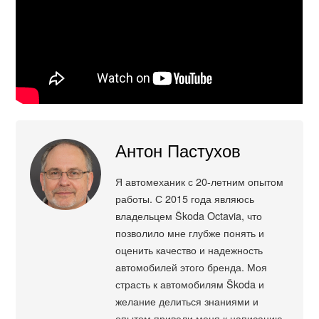
Антон Пастухов
Я автомеханик с 20-летним опытом
работы. С 2015 года являюсь
владельцем Škoda Octavia, что
позволило мне глубже понять и
оценить качество и надежность
автомобилей этого бренда. Моя
страсть к автомобилям Škoda и
желание делиться знаниями и
опытом привели меня к написанию