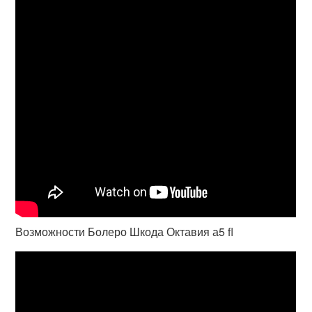
Возможности Болеро Шкода Октавия а5 fl