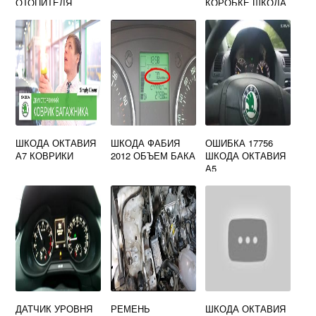
ОТОПИТЕЛЯ
КОРОБКЕ ШКОДА
SKODA OCTAVIA
ФАБИЯ
A7
ШКОДА ОКТАВИЯ
ШКОДА ФАБИЯ
ОШИБКА 17756
А7 КОВРИКИ
2012 ОБЪЕМ БАКА
ШКОДА ОКТАВИЯ
А5
ДАТЧИК УРОВНЯ
РЕМЕНЬ
ШКОДА ОКТАВИЯ