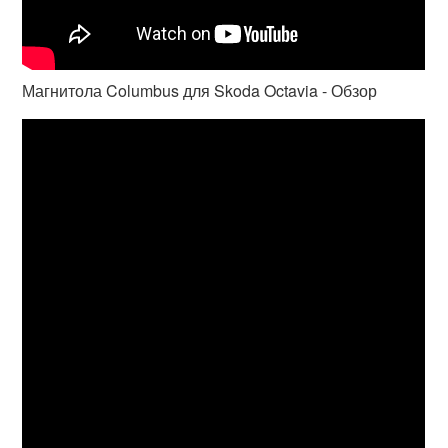
Магнитола Columbus для Skoda Octavia - Обзор