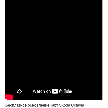
Бесплатное обновление карт Skoda Octavia