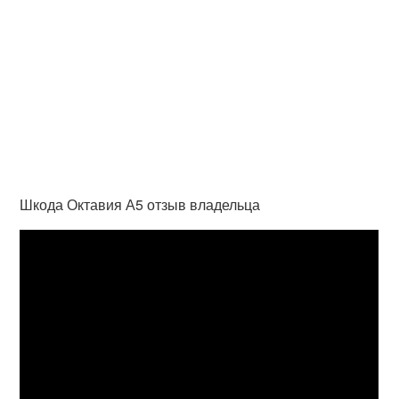
Шкода Октавия А5 отзыв владельца