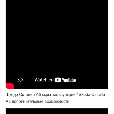
Шкода Октавия А5 скрытые функции / Skoda Octavia
A5 дополнительные возможности