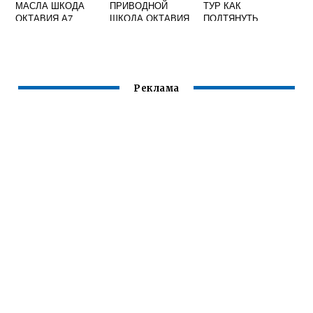
МАСЛА ШКОДА
ПРИВОДНОЙ
ТУР КАК
ОКТАВИЯ А7
ШКОДА ОКТАВИЯ
ПОДТЯНУТЬ
А7
РУЧНИК
Реклама