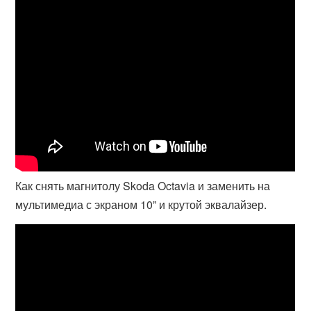
Как снять магнитолу Skoda Octavia и заменить на
мультимедиа с экраном 10” и крутой эквалайзер.