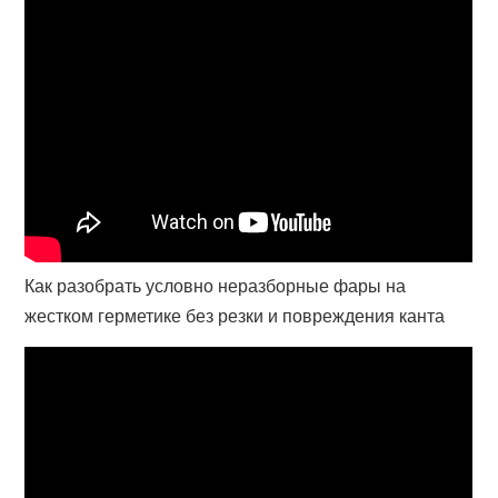
Как разобрать условно неразборные фары на
жестком герметике без резки и повреждения канта