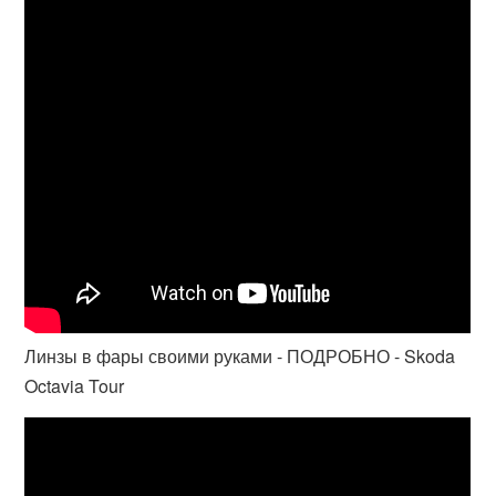
Линзы в фары своими руками - ПОДРОБНО - Skoda
Octavia Tour