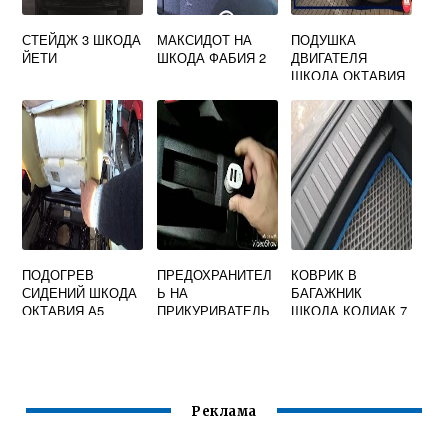
СТЕЙДЖ 3 ШКОДА
МАКСИДОТ НА
ПОДУШКА
ЙЕТИ
ШКОДА ФАБИЯ 2
ДВИГАТЕЛЯ
ШКОДА ОКТАВИЯ
А5
ПОДОГРЕВ
ПРЕДОХРАНИТЕЛ
КОВРИК В
СИДЕНИЙ ШКОДА
Ь НА
БАГАЖНИК
ОКТАВИЯ А5
ПРИКУРИВАТЕЛЬ
ШКОДА КОДИАК 7
ШКОДА ОКТАВИЯ
МЕСТ
А7
Реклама