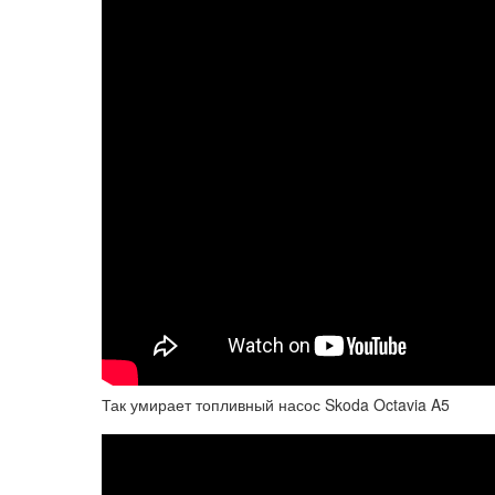
Так умирает топливный насос Skoda Octavia A5