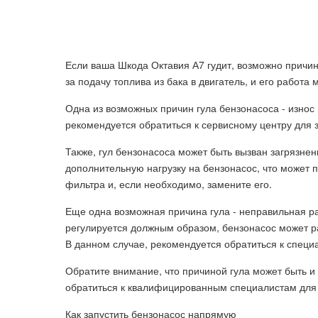
Если ваша Шкода Октавия А7 гудит, возможно причин
за подачу топлива из бака в двигатель, и его работ
Одна из возможных причин гула бензонасоса - износ
рекомендуется обратиться к сервисному центру для
Также, гул бензонасоса может быть вызван загрязнен
дополнительную нагрузку на бензонасос, что может 
фильтра и, если необходимо, замените его.
Еще одна возможная причина гула - неправильная ра
регулируется должным образом, бензонасос может 
В данном случае, рекомендуется обратиться к специ
Обратите внимание, что причиной гула может быть и
обратиться к квалифицированным специалистам для 
Как запустить бензонасос напрямую