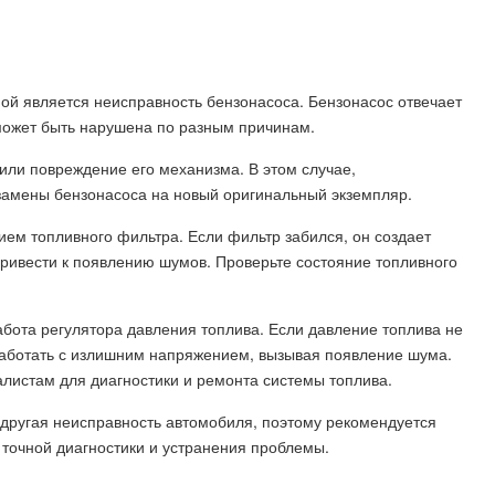
ой является неисправность бензонасоса. Бензонасос отвечает
а может быть нарушена по разным причинам.
 или повреждение его механизма. В этом случае,
 замены бензонасоса на новый оригинальный экземпляр.
ием топливного фильтра. Если фильтр забился, он создает
привести к появлению шумов. Проверьте состояние топливного
бота регулятора давления топлива. Если давление топлива не
работать с излишним напряжением, вызывая появление шума.
алистам для диагностики и ремонта системы топлива.
 другая неисправность автомобиля, поэтому рекомендуется
точной диагностики и устранения проблемы.