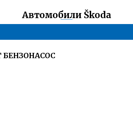
Автомобили Škoda
Т БЕНЗОНАСОС