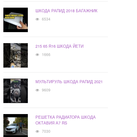
ШКОДА РАПИД 2018 БАГАЖНИК
6534
215 65 R16 ШКОДА ЙЕТИ
1666
МУЛЬТИРУЛЬ ШКОДА РАПИД 2021
9609
РЕШЕТКА РАДИАТОРА ШКОДА
ОКТАВИЯ А7 RS
7030