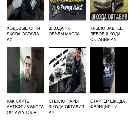
ХОДОВЫЕ ОГНИ
ШКОДА 1 6
КРЫЛО ЗАДНЕЕ
SKODA OCTAVIA
ОБЪЕМ МАСЛА
ЛЕВОЕ ШКОДА
A7
ОКТАВИЯ А5
КАК СЛИТЬ
СТЕКЛО ФАРЫ
СТАРТЕР ШКОДА
АНТИФРИЗ SKODA
ШКОДА ОКТАВИЯ
ФЕЛИЦИЯ 1.3
OCTAVIA TOUR
А5