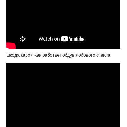
шкода карок, как работает обдув лобового стекла