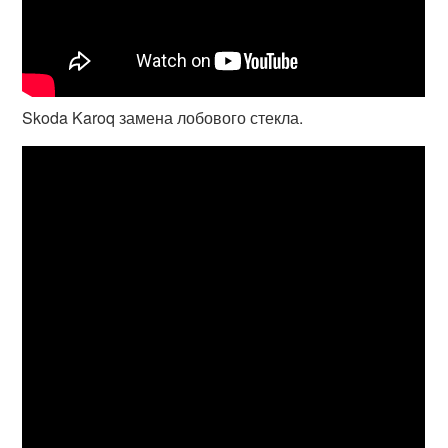
Skoda Karoq замена лобового стекла.