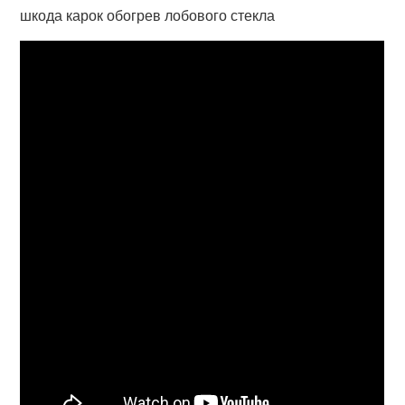
шкода карок обогрев лобового стекла