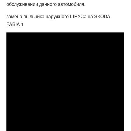
обслуживании данного автомобиля.
замена пыльника наружного ШРУСа на SKODA
FABIA 1