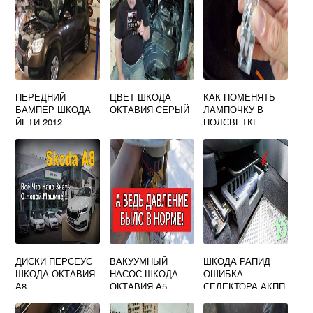
ПЕРЕДНИЙ
ЦВЕТ ШКОДА
КАК ПОМЕНЯТЬ
БАМПЕР ШКОДА
ОКТАВИЯ СЕРЫЙ
ЛАМПОЧКУ В
ЙЕТИ 2012
ПОДСВЕТКЕ
НОМЕРА SKODA
OCTAVIA A7
ДИСКИ ПЕРСЕУС
ВАКУУМНЫЙ
ШКОДА РАПИД
ШКОДА ОКТАВИЯ
НАСОС ШКОДА
ОШИБКА
А8
ОКТАВИЯ А5
СЕЛЕКТОРА АКПП