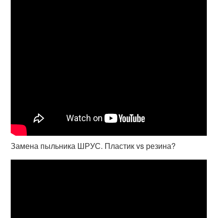
Замена пыльника ШРУС. Пластик vs резина?