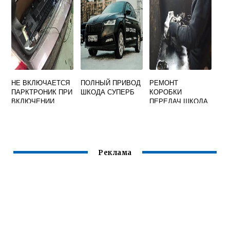
НЕ ВКЛЮЧАЕТСЯ
ПОЛНЫЙ ПРИВОД
РЕМОНТ
ПАРКТРОНИК ПРИ
ШКОДА СУПЕРБ
КОРОБКИ
ВКЛЮЧЕНИИ
ПЕРЕДАЧ ШКОДА
ЗАДНЕЙ
ПЕРЕДАЧИ SKODA
OCTAVIA A5
Реклама