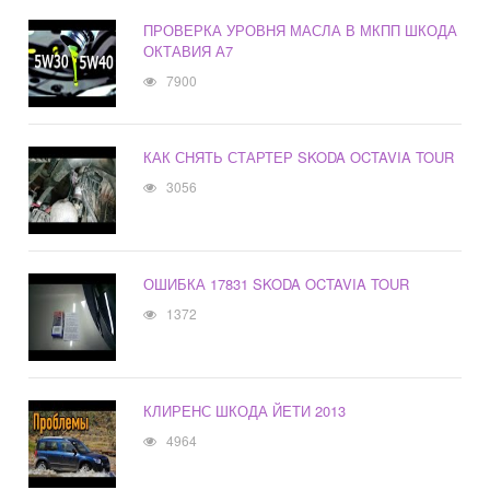
ПРОВЕРКА УРОВНЯ МАСЛА В МКПП ШКОДА
ОКТАВИЯ А7
7900
КАК СНЯТЬ СТАРТЕР SKODA OCTAVIA TOUR
3056
ОШИБКА 17831 SKODA OCTAVIA TOUR
1372
КЛИРЕНС ШКОДА ЙЕТИ 2013
4964