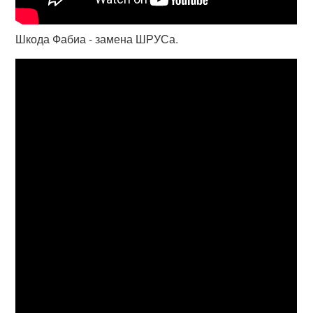
Шкода Фабиа - замена ШРУСа.