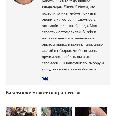
работы. С 2015 года являюсь
владельцем Škoda Octavia, что
позволило мне глубже понять и
оценить качество и надежность
автомобилей этого бренда. Моя
страсть к автомобилям Škoda и
желание делиться знаниями и
опытом привели меня к написанию
статей и обзоров, чтобы помочь
другим автолюбителям в их
стремлении к наилучшему выбору и
уходу за своими автомобилями.
Вам также может понравиться: