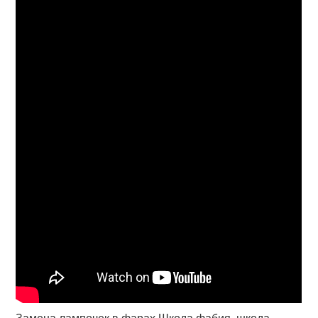
Замена лампочек в фарах Шкода фабия, шкода