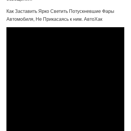
Как Заставить Ярко Светить Потускневшие Фары
Автомобиля, Не Прикасаясь к ним. АвтоХак