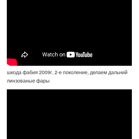
шкода фабия 2009г, 2-е поколение, делаем дальний
линзованые фары