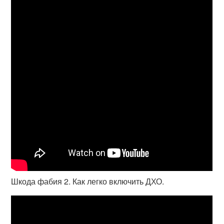
Шкода фабия 2. Как легко включить ДХО.