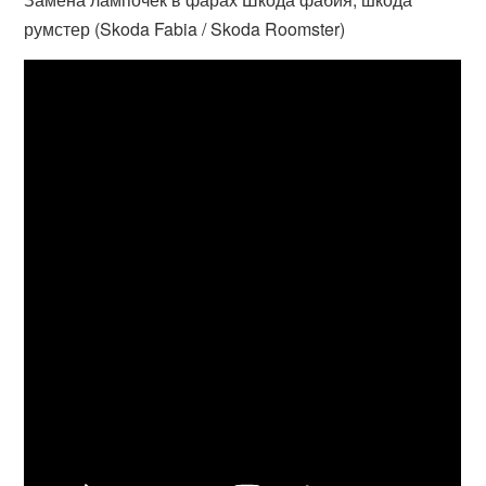
румстер (Skoda Fabia / Skoda Roomster)