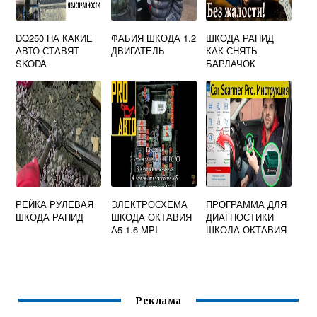
DQ250 НА КАКИЕ
ФАБИЯ ШКОДА 1.2
ШКОДА РАПИД
АВТО СТАВЯТ
ДВИГАТЕЛЬ
КАК СНЯТЬ
SKODA
БАРДАЧОК
РЕЙКА РУЛЕВАЯ
ЭЛЕКТРОСХЕМА
ПРОГРАММА ДЛЯ
ШКОДА РАПИД
ШКОДА ОКТАВИЯ
ДИАГНОСТИКИ
А5 1.6 MPI
ШКОДА ОКТАВИЯ
А5 ЧЕРЕЗ ELM327
Реклама