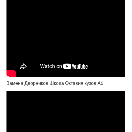
Замена Дворников Шкода Октавия кузов А5