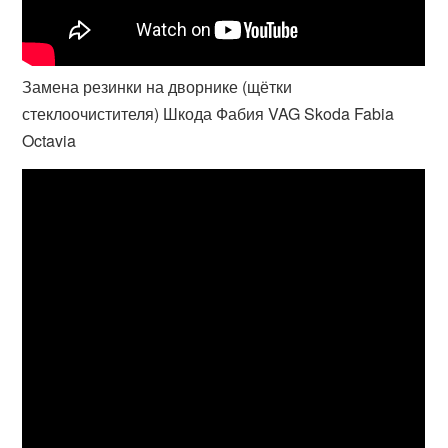
Замена резинки на дворнике (щётки
стеклоочистителя) Шкода Фабия VAG Skoda Fabia
Octavia