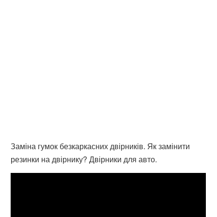
Заміна гумок безкаркасних двірників. Як замінити
резинки на двірнику? Двірники для авто.