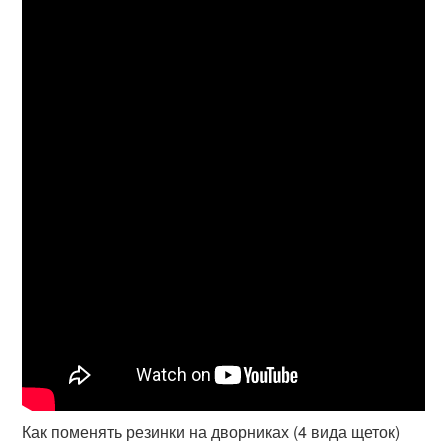
Как поменять резинки на дворниках (4 вида щеток)