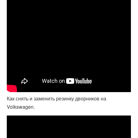
Как снять и заменить резинку дворников на
Volkswagen.