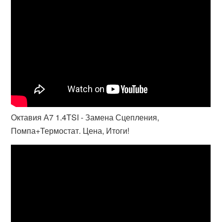
Октавия А7 1.4TSI - Замена Сцепления,
Помпа+Термостат. Цена, Итоги!