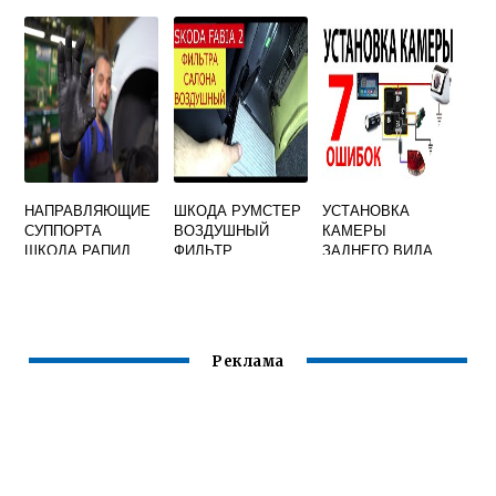
ОКТАВИЯ ТУР
НАПРАВЛЯЮЩИЕ
ШКОДА РУМСТЕР
УСТАНОВКА
СУППОРТА
ВОЗДУШНЫЙ
КАМЕРЫ
ШКОДА РАПИД
ФИЛЬТР
ЗАДНЕГО ВИДА
ШКОДА ОКТАВИЯ
Реклама