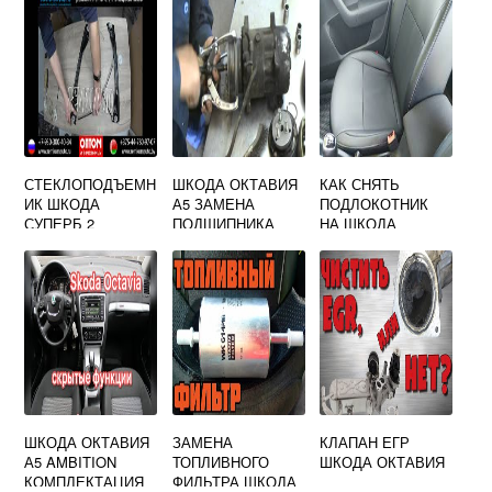
СТЕКЛОПОДЪЕМН
ШКОДА ОКТАВИЯ
КАК СНЯТЬ
ИК ШКОДА
А5 ЗАМЕНА
ПОДЛОКОТНИК
СУПЕРБ 2
ПОДШИПНИКА
НА ШКОДА
ПЕРЕДНИЙ
КОНДИЦИОНЕРА
ОКТАВИЯ А7
ПРАВЫЙ
ШКОДА ОКТАВИЯ
ЗАМЕНА
КЛАПАН ЕГР
А5 AMBITION
ТОПЛИВНОГО
ШКОДА ОКТАВИЯ
КОМПЛЕКТАЦИЯ
ФИЛЬТРА ШКОДА