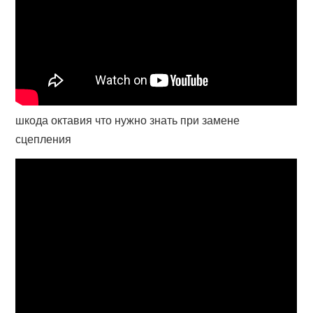
шкода октавия что нужно знать при замене
сцепления