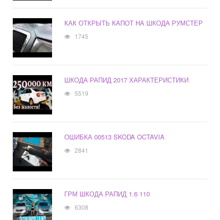
КАК ОТКРЫТЬ КАПОТ НА ШКОДА РУМСТЕР
1745
ШКОДА РАПИД 2017 ХАРАКТЕРИСТИКИ
5519
ОШИБКА 00513 SKODA OCTAVIA
2841
ГРМ ШКОДА РАПИД 1.6 110
6308