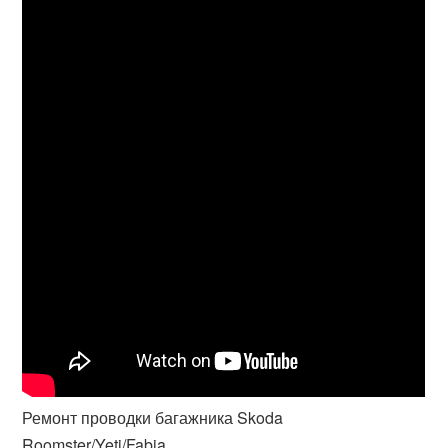
Ремонт проводки багажника Skoda
Roomster/Yeti/Fabia