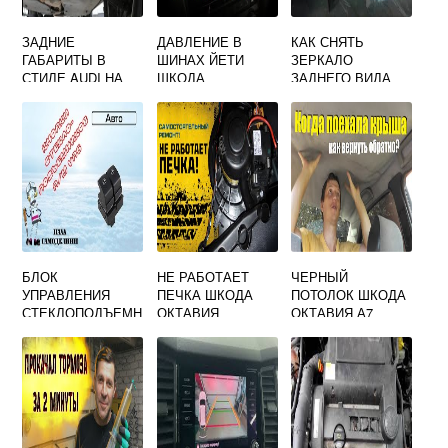
ЗАДНИЕ
ДАВЛЕНИЕ В
КАК СНЯТЬ
ГАБАРИТЫ В
ШИНАХ ЙЕТИ
ЗЕРКАЛО
СТИЛЕ AUDI НА
ШКОДА
ЗАДНЕГО ВИДА
SKODA KODIAQ
ШКОДА ЙЕТИ
БЛОК
НЕ РАБОТАЕТ
ЧЕРНЫЙ
УПРАВЛЕНИЯ
ПЕЧКА ШКОДА
ПОТОЛОК ШКОДА
СТЕКЛОПОДЪЕМН
ОКТАВИЯ
ОКТАВИЯ А7
ИКАМИ ШКОДА
ФАБИЯ 2