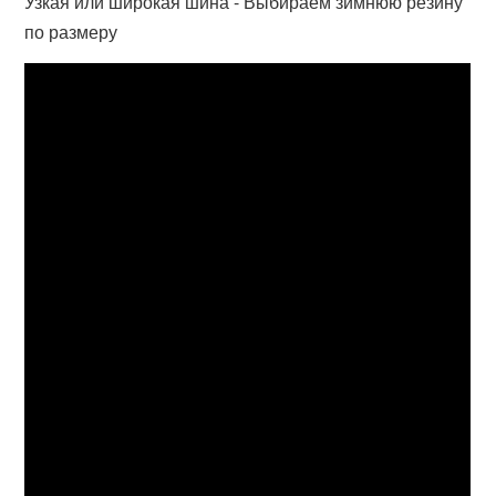
Узкая или широкая шина - Выбираем зимнюю резину
по размеру