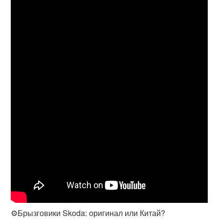
⚙️Брызговики Skoda: оригинал или Китай?