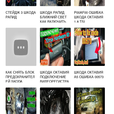
СТЕЙДЖ 3 ШКОДА
ШКОДА РАПИД
P00AF00 ОШИБКА
РАПИД
БЛИЖНИЙ СВЕТ
ШКОДА ОКТАВИЯ
КАК ВКЛЮЧИТЬ
1.8 TSI
КАК СНЯТЬ БЛОК
ШКОДА ОКТАВИЯ
ШКОДА ОКТАВИЯ
ПРЕДОХРАНИТЕЛ
ПОДКЛЮЧЕНИЕ
А5 ОШИБКА 00573
ЕЙ SKODA
ВИДЕОРЕГИСТРА
OCTAVIA A5
ТОРА