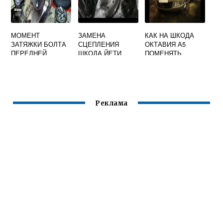
МОМЕНТ
ЗАМЕНА
КАК НА ШКОДА
ЗАТЯЖКИ БОЛТА
СЦЕПЛЕНИЯ
ОКТАВИЯ А5
ПЕРЕДНЕЙ
ШКОДА ЙЕТИ
ПОМЕНЯТЬ
СТУПИЦЫ ШКОДА
ЛАМПОЧКУ В
ОКТАВИЯ А5
ПРОТИВОТУМАНК
И
Реклама