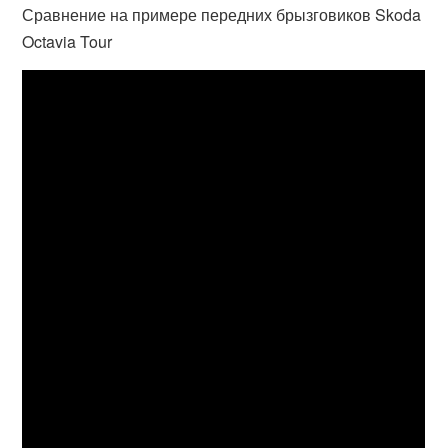
Сравнение на примере передних брызговиков Skoda
Octavia Tour