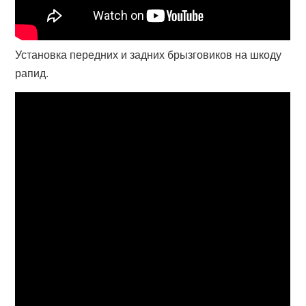
Установка передних и задних брызговиков на шкоду
рапид.