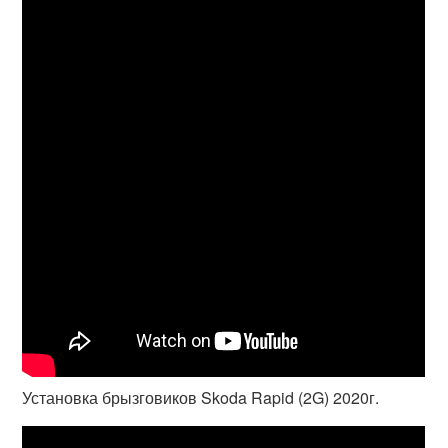
Установка брызговиков Skoda Rapid (2G) 2020г.