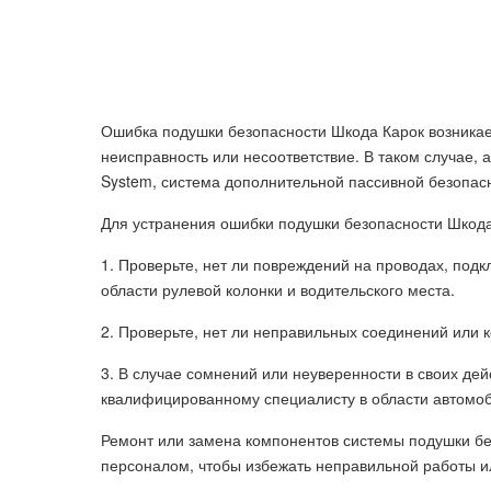
Ошибка подушки безопасности Шкода Карок возникает
неисправность или несоответствие. В таком случае, 
System, система дополнительной пассивной безопас
Для устранения ошибки подушки безопасности Шкод
1. Проверьте, нет ли повреждений на проводах, под
области рулевой колонки и водительского места.
2. Проверьте, нет ли неправильных соединений или 
3. В случае сомнений или неуверенности в своих де
квалифицированному специалисту в области автомоб
Ремонт или замена компонентов системы подушки б
персоналом, чтобы избежать неправильной работы и