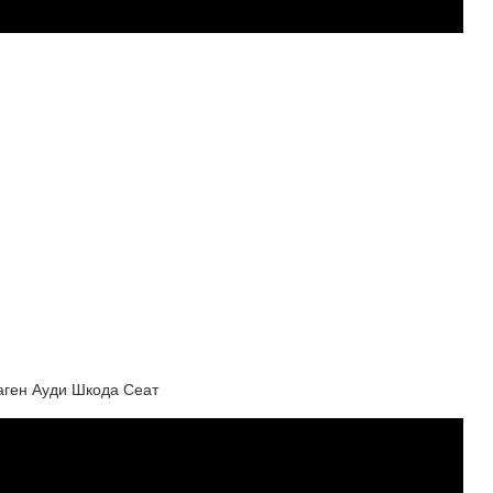
ваген Ауди Шкода Сеат