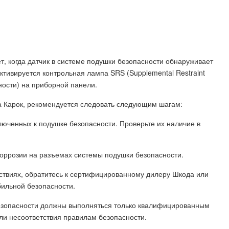
, когда датчик в системе подушки безопасности обнаруживает
активируется контрольная лампа SRS (Supplemental Restraint
ности) на приборной панели.
а Карок, рекомендуется следовать следующим шагам:
ключенных к подушке безопасности. Проверьте их наличие в
коррозии на разъемах системы подушки безопасности.
йствиях, обратитесь к сертифицированному дилеру Шкода или
ильной безопасности.
езопасности должны выполняться только квалифицированным
ли несоответствия правилам безопасности.