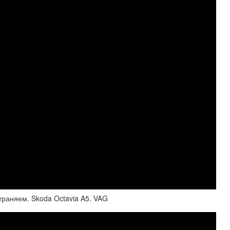
аняем. Skoda Octavia A5. VAG