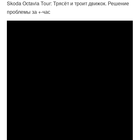
Skoda Octavia Tour: Трясёт и троит движок. Решение
проблемы за +-час