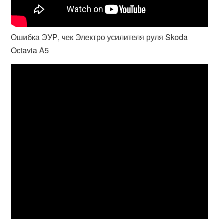
Ошибка ЭУР, чек Электро усилителя руля Skoda
Octavia A5