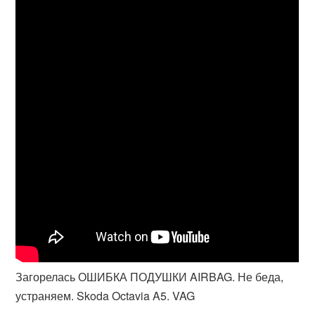
Загорелась ОШИБКА ПОДУШКИ AIRBAG. Не беда,
устраняем. Skoda Octavia A5. VAG