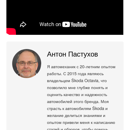
Антон Пастухов
Я автомеханик с 20-летним опытом
работы. С 2015 года являюсь
владельцем Škoda Octavia, что
позволило мне глубже понять и
оценить качество и надежность
автомобилей этого бренда. Моя
страсть к автомобилям Škoda и
желание делиться знаниями и
опытом привели меня к написанию
статей и обзоров, чтобы помочь