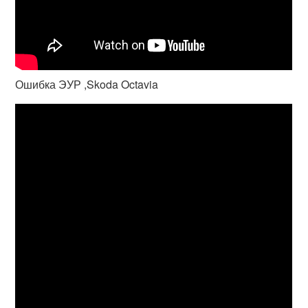
Ошибка ЭУР ,Skoda Octavia