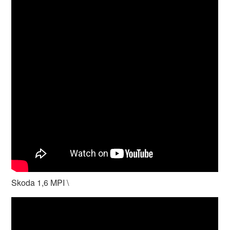
Skoda 1,6 MPI \