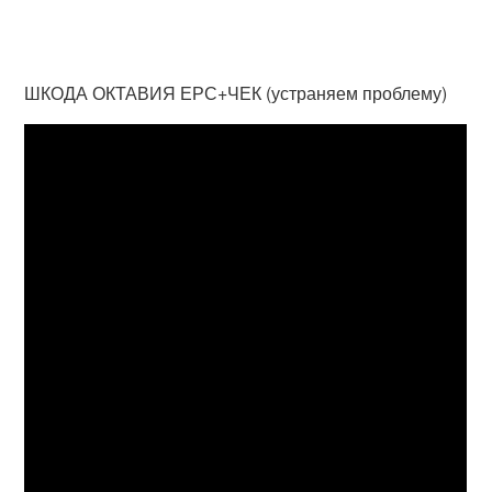
ШКОДА ОКТАВИЯ ЕРС+ЧЕК (устраняем проблему)