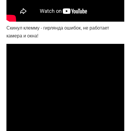
Скинул клемму - гирлянда ошибок, не работает
камера и окна!