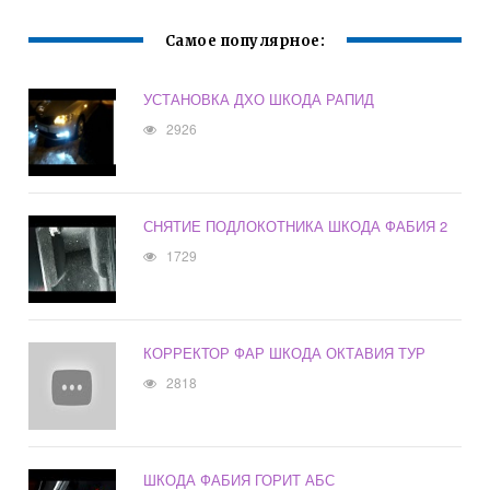
Самое популярное:
УСТАНОВКА ДХО ШКОДА РАПИД
2926
СНЯТИЕ ПОДЛОКОТНИКА ШКОДА ФАБИЯ 2
1729
КОРРЕКТОР ФАР ШКОДА ОКТАВИЯ ТУР
2818
ШКОДА ФАБИЯ ГОРИТ АБС