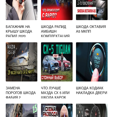
БАГАЖНИК НА
ШКОДА РАПИД
ШКОДА ОКТАВИЯ
КРЫШУ ШКОДА
АМБИШН
А5 МКПП
РАПИД 2020
КОМПЛЕКТАЦИЯ
2020
ЗАМЕНА
ЧТО ЛУЧШЕ
ШКОДА КОДИАК
ПОРОГОВ ШКОДА
МАЗДА СХ 5 ИЛИ
НАКЛАДКА ДВЕРИ
ФАБИЯ 2
ШКОДА КАРОК