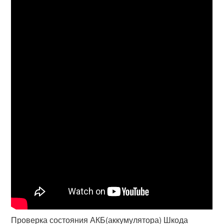
Проверка состояния АКБ(аккумулятора) Шкода