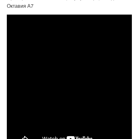
Октавия А7