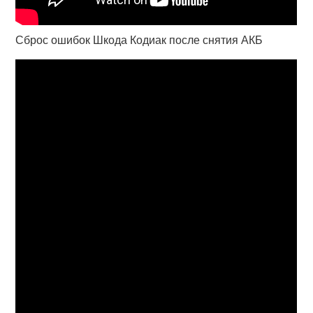
Сброс ошибок Шкода Кодиак после снятия АКБ