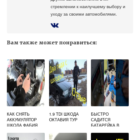
стремлении к наилучшему выбору и
уходу за своими автомобилями.
Вам также может понравиться:
КАК СНЯТЬ
1.9 TDI ШКОДА
БЫСТРО
АККУМУЛЯТОР
ОКТАВИЯ ТУР
САДИТСЯ
ШКОДА ФАБИЯ
БАТАРЕЙКА В
КЛЮЧЕ ШКОДА
ОКТАВИЯ А7