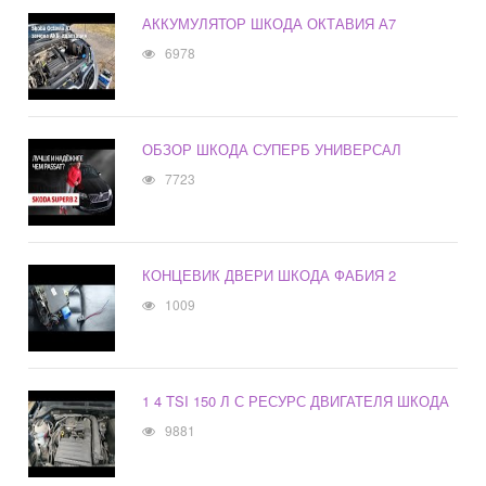
АККУМУЛЯТОР ШКОДА ОКТАВИЯ А7
6978
ОБЗОР ШКОДА СУПЕРБ УНИВЕРСАЛ
7723
КОНЦЕВИК ДВЕРИ ШКОДА ФАБИЯ 2
1009
1 4 TSI 150 Л С РЕСУРС ДВИГАТЕЛЯ ШКОДА
9881