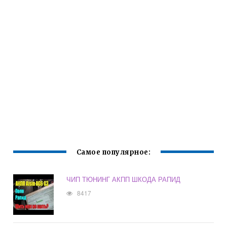
Самое популярное:
ЧИП ТЮНИНГ АКПП ШКОДА РАПИД
8417