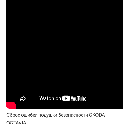
Сброс ошибки подушки безопасности SKODA
OCTAVIA