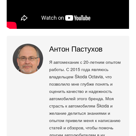
Антон Пастухов
Я автомеханик с 20-летним опытом
работы. С 2015 года являюсь
владельцем Škoda Octavia, что
позволило мне глубже понять и
оценить качество и надежность
автомобилей этого бренда. Моя
страсть к автомобилям Škoda и
желание делиться знаниями и
опытом привели меня к написанию
статей и обзоров, чтобы помочь
другим автолюбителям в их