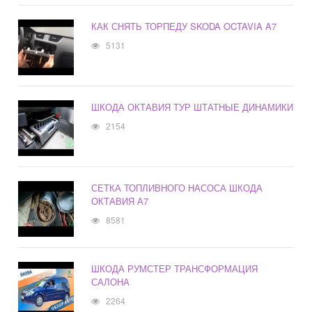
КАК СНЯТЬ ТОРПЕДУ SKODA OCTAVIA A7
5131
ШКОДА ОКТАВИЯ ТУР ШТАТНЫЕ ДИНАМИКИ
2154
СЕТКА ТОПЛИВНОГО НАСОСА ШКОДА
ОКТАВИЯ А7
8581
ШКОДА РУМСТЕР ТРАНСФОРМАЦИЯ
САЛОНА
2264