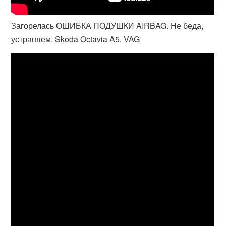
Загорелась ОШИБКА ПОДУШКИ AIRBAG. Не беда,
устраняем. Skoda Octavia A5. VAG