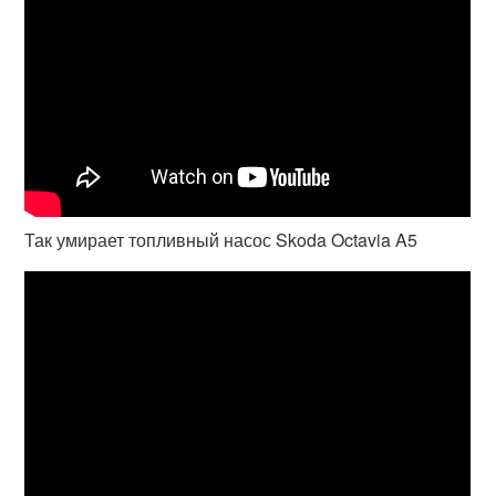
Так умирает топливный насос Skoda Octavia A5