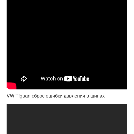
VW Tiguan сброс ошибки давления в шинах