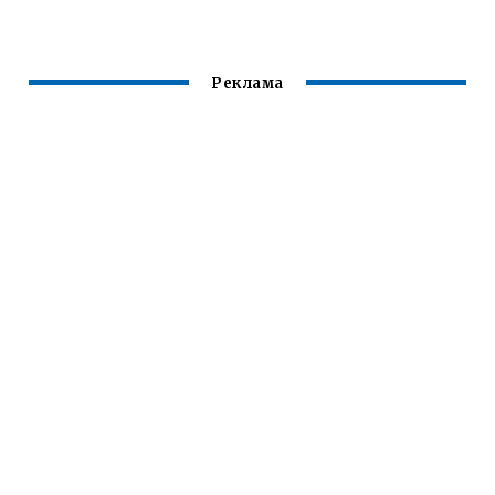
OCTAVIA TOUR
Реклама