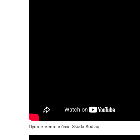
Пустое место в баке Skoda Kodiaq