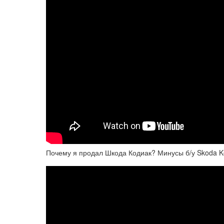
Почему я продал Шкода Кодиак? Минусы б/у Skoda K