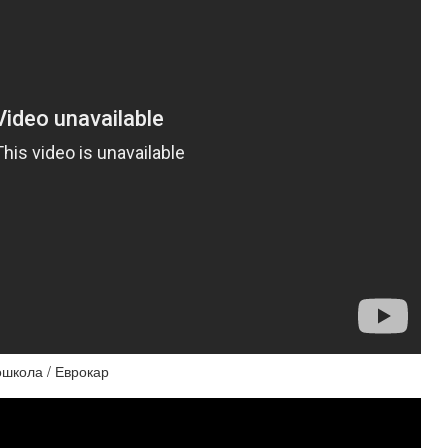
ошкола / Еврокар