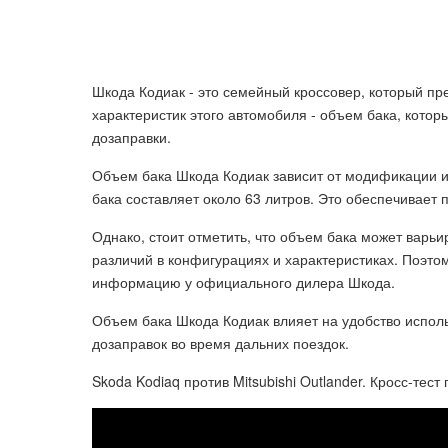
Шкода Кодиак - это семейный кроссовер, который пр
характеристик этого автомобиля - объем бака, котор
дозаправки.
Объем бака Шкода Кодиак зависит от модификации и
бака составляет около 63 литров. Это обеспечивает 
Однако, стоит отметить, что объем бака может варьи
различий в конфигурациях и характеристиках. Поэто
информацию у официального дилера Шкода.
Объем бака Шкода Кодиак влияет на удобство исполь
дозаправок во время дальних поездок.
Skoda Kodiaq против Mitsubishi Outlander. Кросс-тест