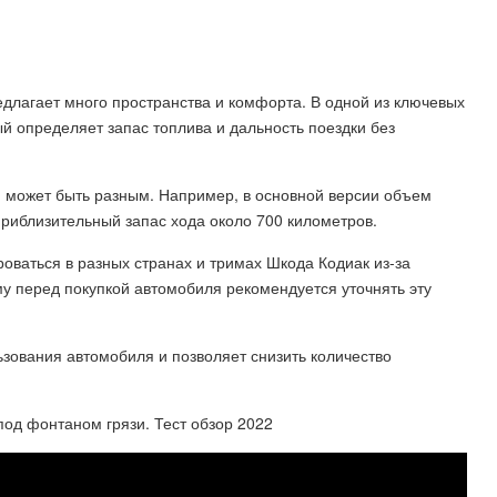
едлагает много пространства и комфорта. В одной из ключевых
ый определяет запас топлива и дальность поездки без
 может быть разным. Например, в основной версии объем
приблизительный запас хода около 700 километров.
роваться в разных странах и тримах Шкода Кодиак из-за
му перед покупкой автомобиля рекомендуется уточнять эту
зования автомобиля и позволяет снизить количество
 под фонтаном грязи. Тест обзор 2022