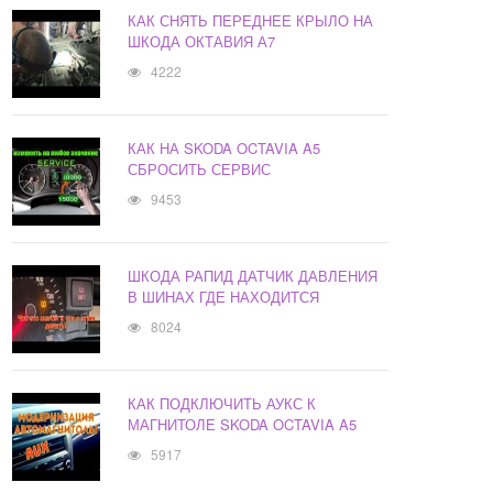
КАК СНЯТЬ ПЕРЕДНЕЕ КРЫЛО НА
ШКОДА ОКТАВИЯ А7
4222
КАК НА SKODA OCTAVIA A5
СБРОСИТЬ СЕРВИС
9453
ШКОДА РАПИД ДАТЧИК ДАВЛЕНИЯ
В ШИНАХ ГДЕ НАХОДИТСЯ
8024
КАК ПОДКЛЮЧИТЬ АУКС К
МАГНИТОЛЕ SKODA OCTAVIA A5
5917