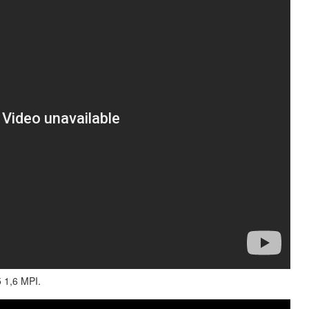
 1,6 MPI.