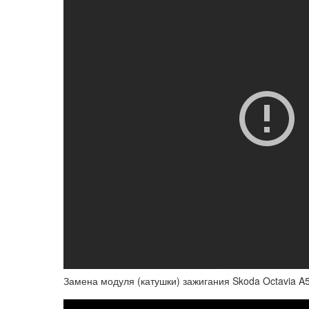
Замена модуля (катушки) зажигания Skoda Octavia A5