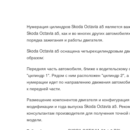
Нумерация цилиндров Skoda Octavia a5 является ва
Skoda Octavia a5, как и во многих других автомоби
порядка зажигания и работы двигателя.
Skoda Octavia a5 оснащена четырехцилиндровым дв
образом:
Передняя часть автомобиля, ближе к водительскому с
"цилиндр 1". Рядом с ним расположен "цилиндр 2", а
нумерации идет по направлению движения автомобил
к передней части.
Размещение компонентов двигателя и конфигурация ц
модификации и года выпуска Skoda Octavia a5. Реком
консультантам производителя для получения точной
модели.