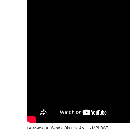
Ремонт ДВС Skoda Oktavia A5 1.6 MPI BSE