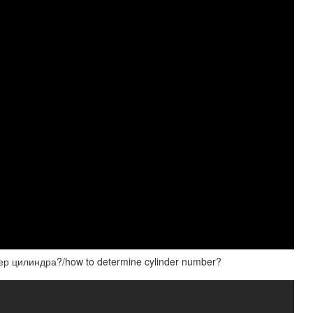
р цилиндра?/how to determine cylinder number?