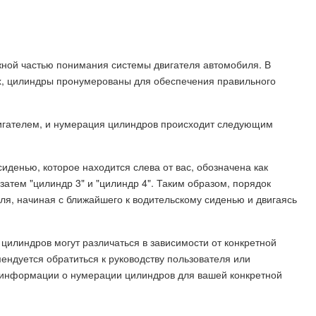
жной частью понимания системы двигателя автомобиля. В
лях, цилиндры пронумерованы для обеспечения правильного
игателем, и нумерация цилиндров происходит следующим
иденью, которое находится слева от вас, обозначена как
 затем "цилиндр 3" и "цилиндр 4". Таким образом, порядок
я, начиная с ближайшего к водительскому сиденью и двигаясь
илиндров могут различаться в зависимости от конкретной
ендуется обратиться к руководству пользователя или
 информации о нумерации цилиндров для вашей конкретной