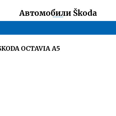
Автомобили Škoda
KODA OCTAVIA A5