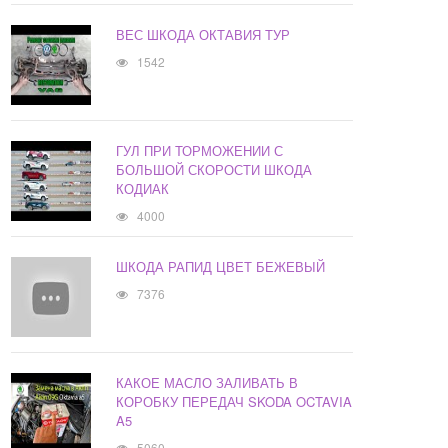
ВЕС ШКОДА ОКТАВИЯ ТУР
1542
ГУЛ ПРИ ТОРМОЖЕНИИ С
БОЛЬШОЙ СКОРОСТИ ШКОДА
КОДИАК
4000
ШКОДА РАПИД ЦВЕТ БЕЖЕВЫЙ
7376
КАКОЕ МАСЛО ЗАЛИВАТЬ В
КОРОБКУ ПЕРЕДАЧ SKODA OCTAVIA
A5
5060