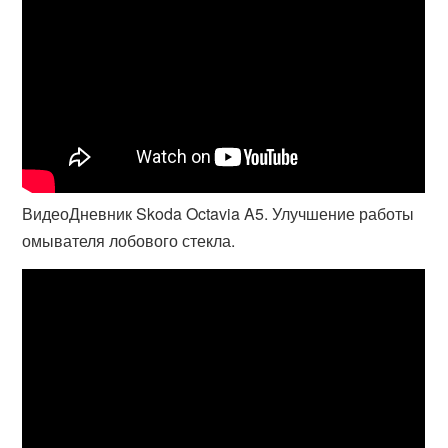
ВидеоДневник Skoda Octavia A5. Улучшение работы
омывателя лобового стекла.