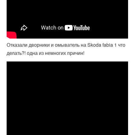
Отказали дворники и омыватель на Skoda fabia 1 что
делать?! одна из немногих причин!