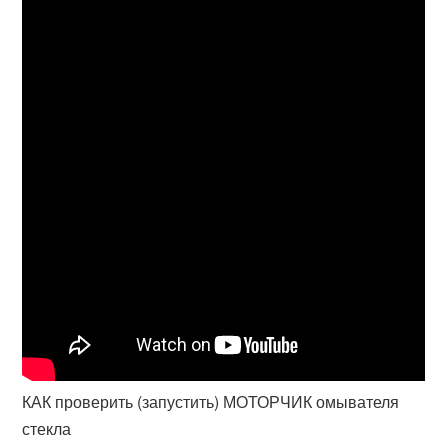
КАК проверить (запустить) МОТОРЧИК омывателя
стекла