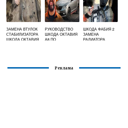
ЗАМЕНА ВТУЛОК
РУКОВОДСТВО
ШКОДА ФАБИЯ 2
СТАБИЛИЗАТОРА
ШКОДА ОКТАВИЯ
ЗАМЕНА
ШКОДА ОКТАВИЯ
А8 ПО
РАДИАТОРА
А5
ЭКСПЛУАТАЦИИ
ОХЛАЖДЕНИЯ
Реклама