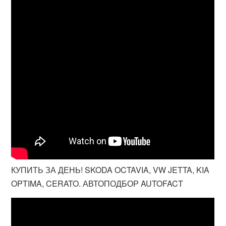
КУПИТЬ ЗА ДЕНЬ! SKODA OCTAVIA, VW JETTA, KIA
OPTIMA, CERATO. АВТОПОДБОР AUTOFACT