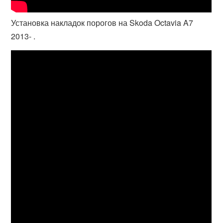
Установка накладок порогов на Skoda Octavia A7
2013- .