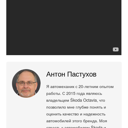
Антон Пастухов
Я автомеханик с 20-летним опытом
работы. С 2015 года являюсь
владельцем Škoda Octavia, что
позволило мне глубже понять и
оценить качество и надежность
автомобилей этого бренда. Моя
страсть к автомобилям Škoda и