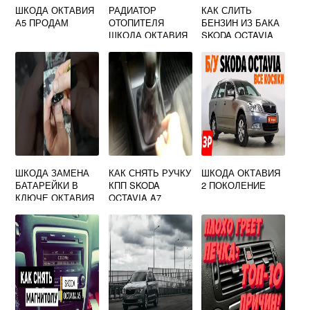
ШКОДА ОКТАВИЯ
РАДИАТОР
КАК СЛИТЬ
А5 ПРОДАМ
ОТОПИТЕЛЯ
БЕНЗИН ИЗ БАКА
ШКОДА ОКТАВИЯ
SKODA OCTAVIA
А7
A5
ШКОДА ЗАМЕНА
КАК СНЯТЬ РУЧКУ
ШКОДА ОКТАВИЯ
БАТАРЕЙКИ В
КПП SKODA
2 ПОКОЛЕНИЕ
КЛЮЧЕ ОКТАВИЯ
OCTAVIA A7
А5