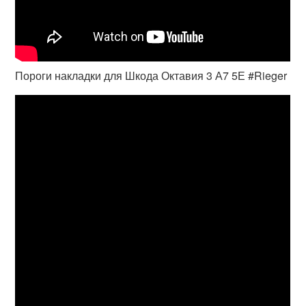
Пороги накладки для Шкода Октавия 3 А7 5Е #Rieger