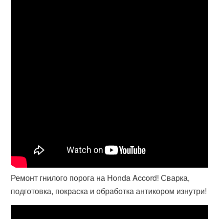
Ремонт гнилого порога на Honda Accord! Сварка,
подготовка, покраска и обработка антикором изнутри!