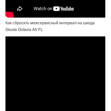
Как сбросить межсервисный интервал на шкода
Skoda Octavia A5 FL