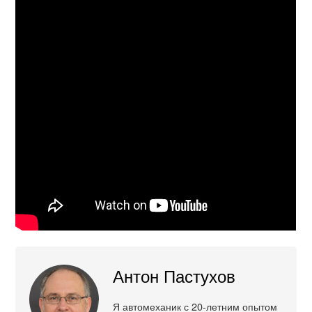
Антон Пастухов
Я автомеханик с 20-летним опытом