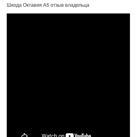
Шкода Октавия А5 отзыв владельца