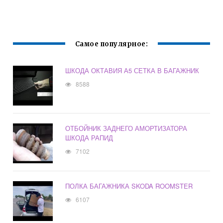
Самое популярное:
ШКОДА ОКТАВИЯ А5 СЕТКА В БАГАЖНИК
8588
ОТБОЙНИК ЗАДНЕГО АМОРТИЗАТОРА
ШКОДА РАПИД
7102
ПОЛКА БАГАЖНИКА SKODA ROOMSTER
6107