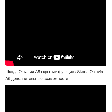
Шкода Октавия А5 скрытые функции / Skoda Octavia
A5 дополнительные возможности