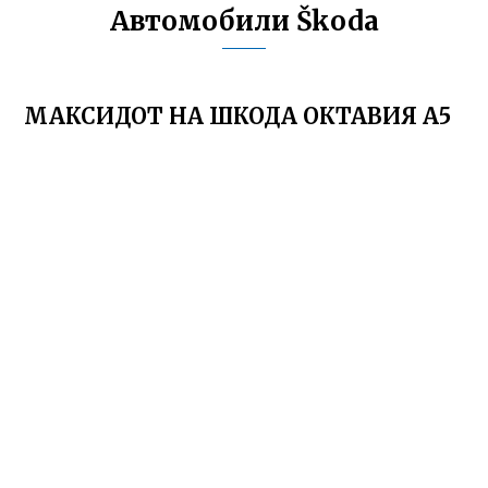
Автомобили Škoda
МАКСИДОТ НА ШКОДА ОКТАВИЯ А5