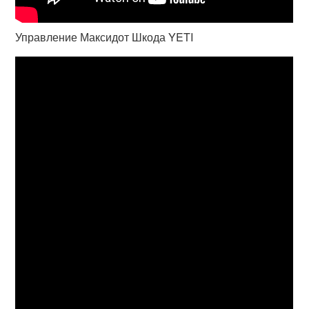
Управление Максидот Шкода YETI