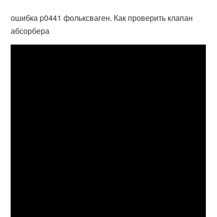
ошибка p0441 фольксваген. Как проверить клапан
абсорбера