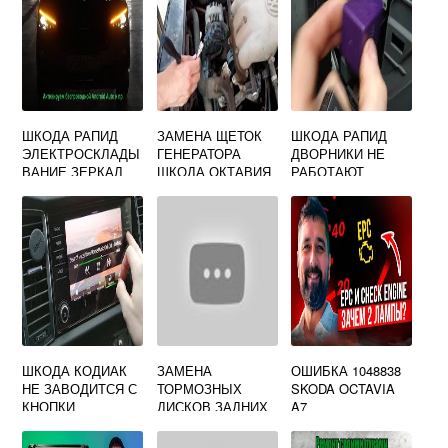
ШКОДА РАПИД
ЗАМЕНА ЩЕТОК
ШКОДА РАПИД
ЭЛЕКТРОСКЛАДЫ
ГЕНЕРАТОРА
ДВОРНИКИ НЕ
ВАНИЕ ЗЕРКАЛ
ШКОДА ОКТАВИЯ
РАБОТАЮТ
А5
ШКОДА КОДИАК
ЗАМЕНА
ОШИБКА 1048838
НЕ ЗАВОДИТСЯ С
ТОРМОЗНЫХ
SKODA OCTAVIA
КНОПКИ
ДИСКОВ ЗАДНИХ
A7
ШКОДА ОКТАВИЯ
А5