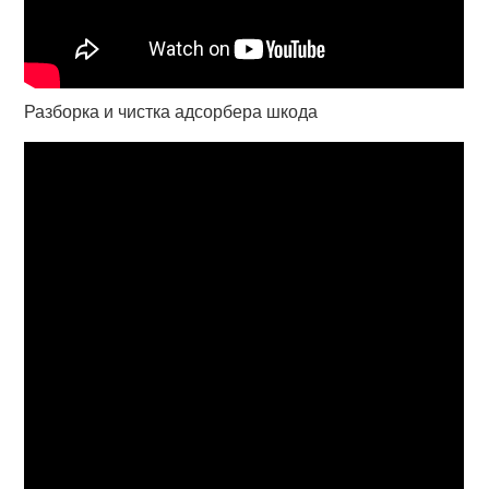
Разборка и чистка адсорбера шкода