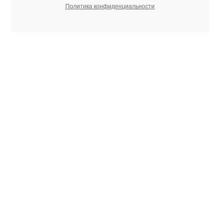
Политика конфиденциальности