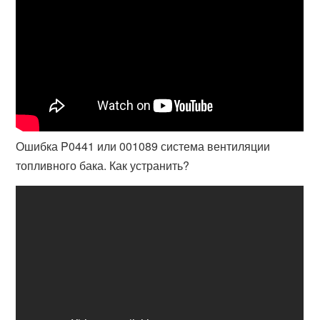
Ошибка P0441 или 001089 система вентиляции
топливного бака. Как устранить?