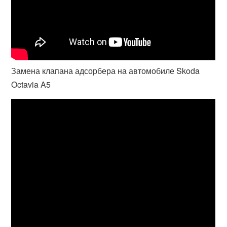
Замена клапана адсорбера на автомобиле Skoda
Octavia A5