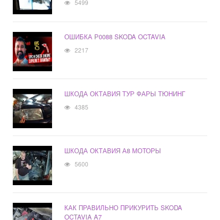
5499
ОШИБКА Р0088 SKODA OCTAVIA
2217
ШКОДА ОКТАВИЯ ТУР ФАРЫ ТЮНИНГ
4385
ШКОДА ОКТАВИЯ А8 МОТОРЫ
5600
КАК ПРАВИЛЬНО ПРИКУРИТЬ SKODA
OCTAVIA A7