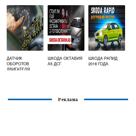
MPI
РАПИД
ДАТЧИК
ШКОДА ОКТАВИЯ
ШКОДА РАПИД
ОБОРОТОВ
А5 ДСГ
2018 ГОДА
ДВИГАТЕЛЯ
ШКОДА ОКТАВИЯ
ТУР
Реклама