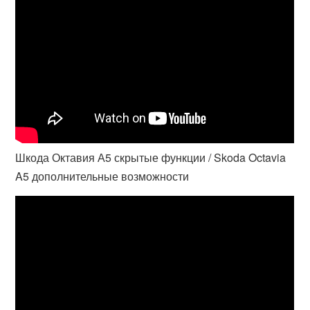
Шкода Октавия А5 скрытые функции / Skoda Octavia
A5 дополнительные возможности