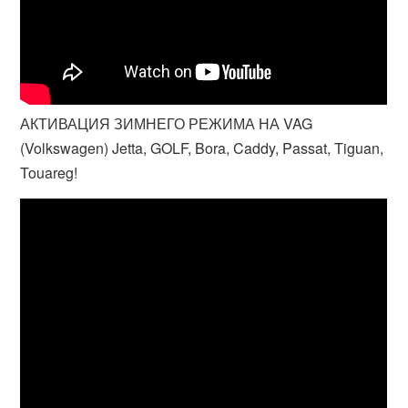
АКТИВАЦИЯ ЗИМНЕГО РЕЖИМА НА VAG
(Volkswagen) Jetta, GOLF, Bora, Caddy, Passat, Tiguan,
Touareg!