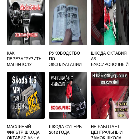
КАК
РУКОВОДСТВО
ШКОДА ОКТАВИЯ
ПЕРЕЗАГРУЗИТЬ
ПО
А5
МАГНИТОЛУ
ЭКСПЛУАТАЦИИ
БУКСИРОВОЧНЫЙ
БОЛЕРО НА
ШКОДА ФАБИЯ 2
КРЮК СПЕРЕДИ
SKODA OCTAVIA
A5
МАСЛЯНЫЙ
ШКОДА СУПЕРБ
НЕ РАБОТАЕТ
ФИЛЬТР ШКОДА
2012 ГОДА
ЦЕНТРАЛЬНЫЙ
ОКТАВИЯ А5 1.6
ЗАМОК ШКОДА