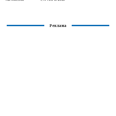
ОКТАВИЯ R16
ШКОДА РАПИД
Реклама