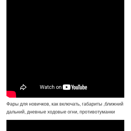
Фары для новичков, как включать, габариты ,ближний
дальний, дневные ходовые огни, противотуманки