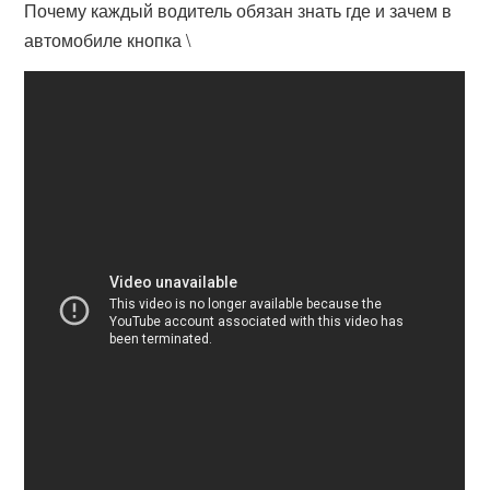
Почему каждый водитель обязан знать где и зачем в
автомобиле кнопка \