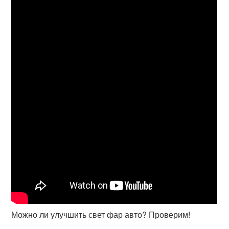
Можно ли улучшить свет фар авто? Проверим!