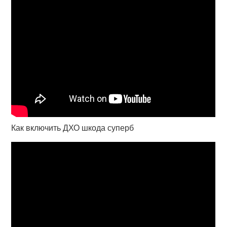
Как включить ДХО шкода суперб