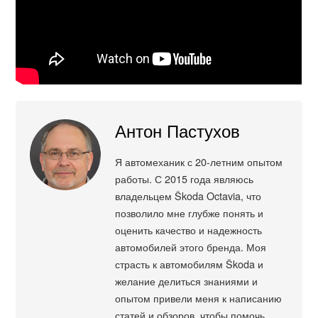
Антон Пастухов
Я автомеханик с 20-летним опытом
работы. С 2015 года являюсь
владельцем Škoda Octavia, что
позволило мне глубже понять и
оценить качество и надежность
автомобилей этого бренда. Моя
страсть к автомобилям Škoda и
желание делиться знаниями и
опытом привели меня к написанию
статей и обзоров, чтобы помочь