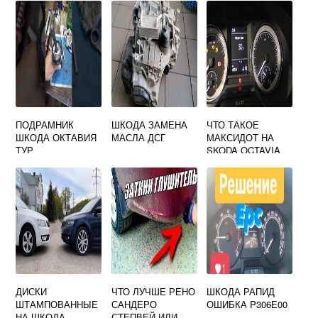
SKODA OCTAVIA
ПОДРАМНИК
ШКОДА ЗАМЕНА
ЧТО ТАКОЕ
ШКОДА ОКТАВИЯ
МАСЛА ДСГ
МАКСИДОТ НА
ТУР
SKODA OCTAVIA
A5
ДИСКИ
ЧТО ЛУЧШЕ РЕНО
ШКОДА РАПИД
ШТАМПОВАННЫЕ
САНДЕРО
ОШИБКА P306E00
НА ШКОДА
СТЕПВЕЙ ИЛИ