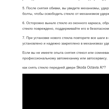
5. После снятия обивки, вы увидите механизмы, уде
болты, чтобы освободить стекло от механизмов удер
6. Осторожно выньте стекло из оконного каркаса, о
стекло повреждено, поддерживайте его в безопасном
7. При установке нового стекла повторите все шаги в
установлено и надежно закреплено в механизмах уд
Если вы не имеете опыта снятия стекол или сомневае
профессиональному автомеханику или автосервису.
как снять стекло передней двери Skoda Octavia A7?