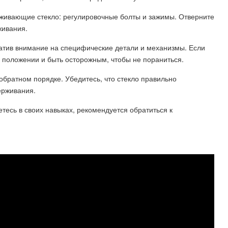
рживающие стекло: регулировочные болты и зажимы. Отверните
живания.
братив внимание на специфические детали и механизмы. Если
 положении и быть осторожным, чтобы не пораниться.
 обратном порядке. Убедитесь, что стекло правильно
ерживания.
тесь в своих навыках, рекомендуется обратиться к