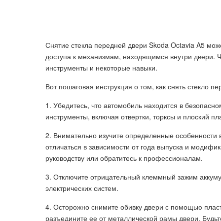
Снятие стекла передней двери Skoda Octavia A5 мож
доступа к механизмам, находящимся внутри двери. 
инструменты и некоторые навыки.
Вот пошаговая инструкция о том, как снять стекло пе
1. Убедитесь, что автомобиль находится в безопасн
инструменты, включая отвертки, торксы и плоский пл
2. Внимательно изучите определенные особенности 
отличаться в зависимости от года выпуска и модифи
руководству или обратитесь к профессионалам.
3. Отключите отрицательный клеммный зажим аккуму
электрических систем.
4. Осторожно снимите обивку двери с помощью пласт
разъедините ее от металлической рамы двери. Будьт