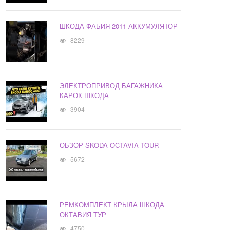
ШКОДА ФАБИЯ 2011 АККУМУЛЯТОР
8229
ЭЛЕКТРОПРИВОД БАГАЖНИКА
КАРОК ШКОДА
3904
ОБЗОР SKODA OCTAVIA TOUR
5672
РЕМКОМПЛЕКТ КРЫЛА ШКОДА
ОКТАВИЯ ТУР
4750