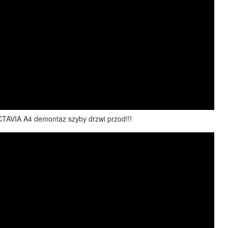
AVIA A4 demontaz szyby drzwi przod!!!