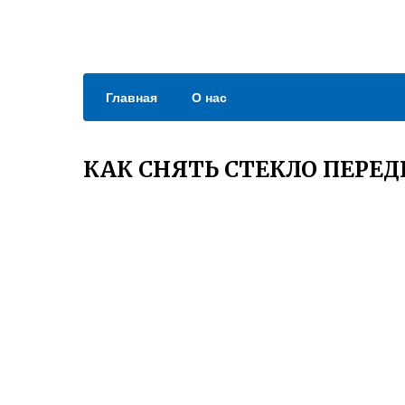
Главная
О нас
КАК СНЯТЬ СТЕКЛО ПЕРЕД