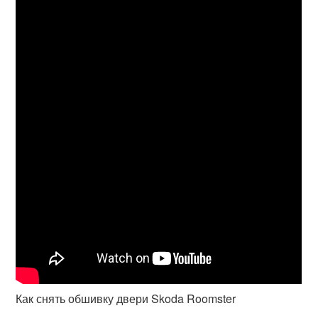
Как снять обшивку двери Skoda Roomster