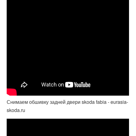
Снимаем обшивку задней двери skoda fabia - eurasia-
skoda.ru