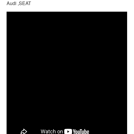
Audi ,SEAT