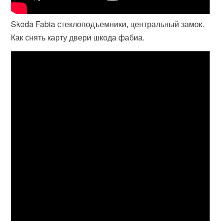
Skoda Fabia стеклоподъемники, центральный замок.
Как снять карту двери шкода фабиа.