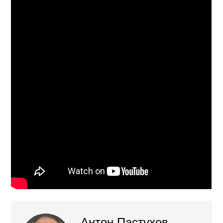
Антон Пастухов