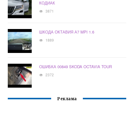
КОДИАК
3871
ШКОДА ОКТАВИЯ А7 MPI 1.6
1889
ОШИБКА 00849 SKODA OCTAVIA TOUR
2372
Реклама