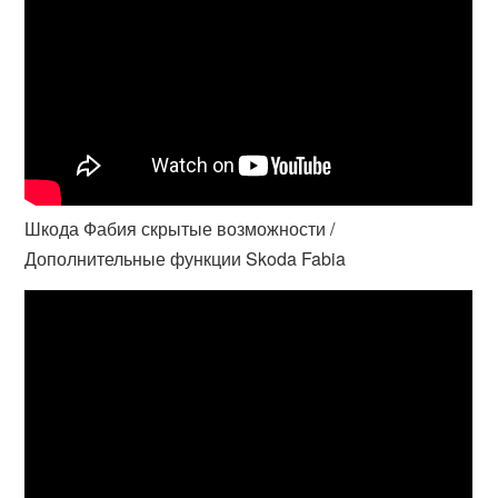
Шкода Фабия скрытые возможности /
Дополнительные функции Skoda Fabia