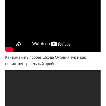
Как изменить пробег Шкода Октавия тур и как
посмотреть реальный пробег