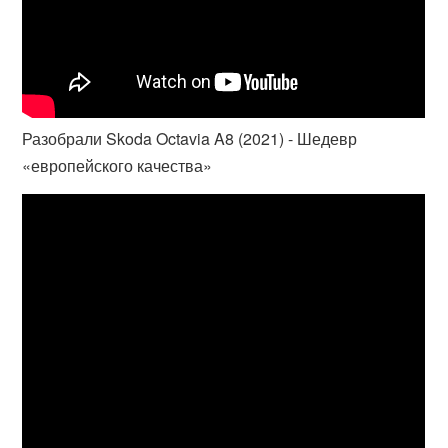
Разобрали Skoda Octavia A8 (2021) - Шедевр
«европейского качества»