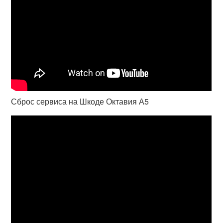
Сброс сервиса на Шкоде Октавия А5