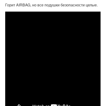
Горит AIRBAG, но все подушки безопасности целые.