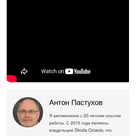
Антон Пастухов
Я автомеханик с 20-летним опытом
работы. С 2015 года являюсь
владельцем Škoda Octavia, что