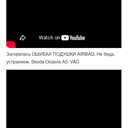
Загорелась ОШИБКА ПОДУШКИ AIRBAG. Не беда,
устраняем. Skoda Octavia A5. VAG