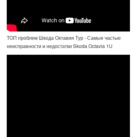
ТОП проблем Шкода Октавия Тур - Самые частые
неисправности и недостатки Skoda Octavia 1U