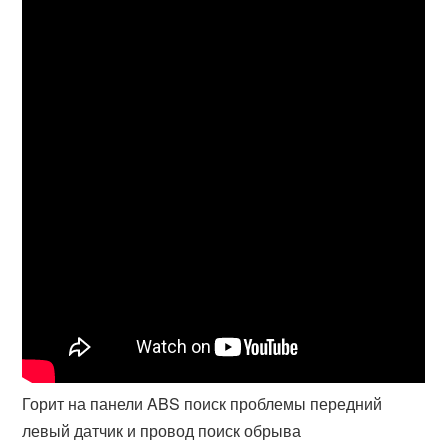
Горит на панели ABS поиск проблемы передний
левый датчик и провод поиск обрыва