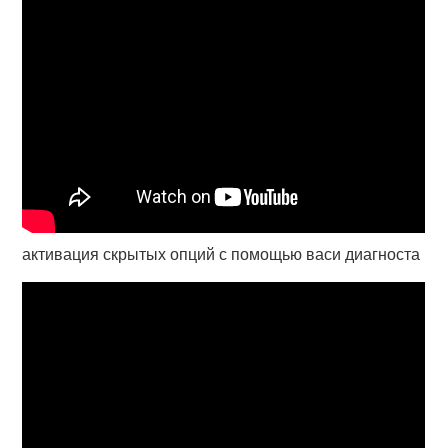
активация скрытых опций с помощью васи диагноста