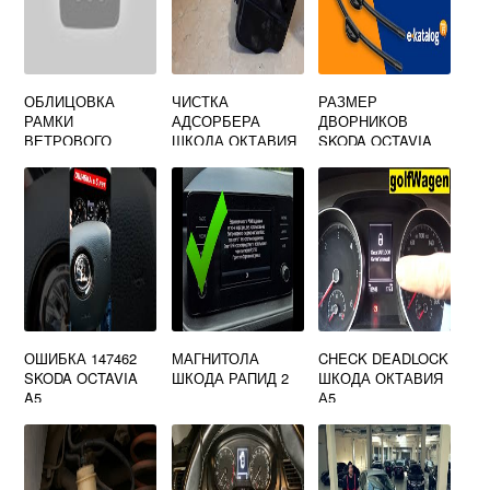
ОБЛИЦОВКА
ЧИСТКА
РАЗМЕР
РАМКИ
АДСОРБЕРА
ДВОРНИКОВ
ВЕТРОВОГО
ШКОДА ОКТАВИЯ
SKODA OCTAVIA
СТЕКЛА ШКОДА
А5
ОКТАВИЯ ТУР
ОШИБКА 147462
МАГНИТОЛА
CHECK DEADLOCK
SKODA OCTAVIA
ШКОДА РАПИД 2
ШКОДА ОКТАВИЯ
A5
А5