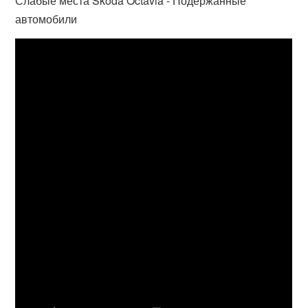
Слабые места Skoda Octavia - Подержанные
автомобили