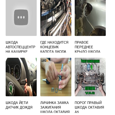
ШКОДА
ГДЕ НАХОДИТСЯ
ПРАВОЕ
АВТОСПЕЦЦЕНТР
КОНЦЕВИК
ПЕРЕДНЕЕ
НА КАШИРКЕ
КАПОТА SKODA
КРЫЛО ШКОДА
OCTAVIA A5
ФЕЛИЦИЯ
ШКОДА ЙЕТИ
ЛИЧИНКА ЗАМКА
ПОРОГ ПРАВЫЙ
ДАТЧИК ДОЖДЯ
ЗАЖИГАНИЯ
ШКОДА ОКТАВИЯ
ШКОДА ОКТАВИЯ
А5