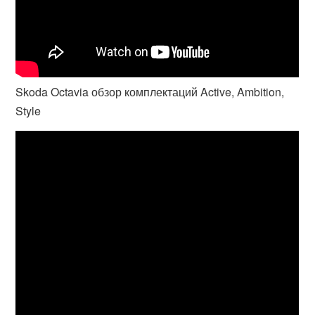
Skoda Octavia обзор комплектаций Active, Ambition,
Style