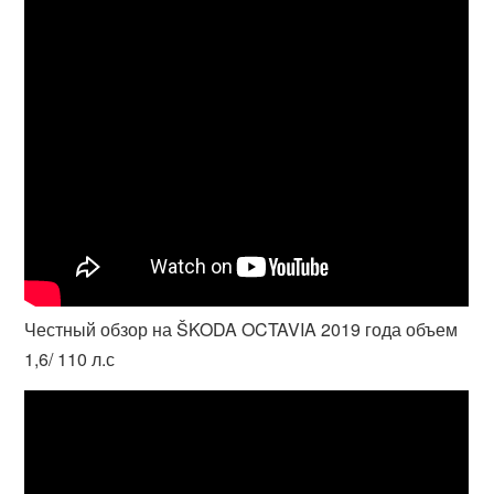
Честный обзор на ŠKODA OCTAVIA 2019 года объем
1,6/ 110 л.с