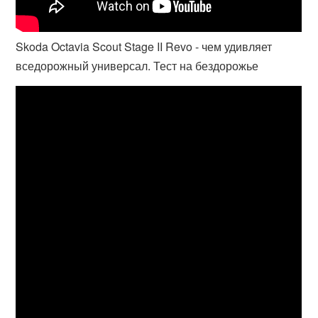
Skoda Octavia Scout Stage II Revo - чем удивляет
вседорожный универсал. Тест на бездорожье