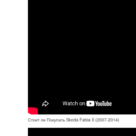
Стоит ли Покупать Skoda Fabia II (2007-2014)