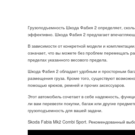
Грузоподъемность Шкода Фабия 2 определяет, сколь
эффективно. Шкода Фабия 2 предлагает впечатляющу
В зависимости от конкретной модели и комплектации,
означает, что вы можете без проблем перемещать раз
пределах указанного весового предела.
Шкода Фабия 2 обладает удобным и просторным бага
размещения груза. Кроме того, существуют возможно
помощью крюков, ремней и прочих аксессуаров.
Этот автомобиль сочетает в себе надежность, функци
ли вам перевезти покупки, багаж или другие предме
грузоподъемность для вашей задачи.
Skoda Fabia Mk2 Combi Sport. Рекомендованный выб