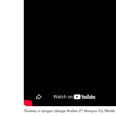
Почему я продал Шкода Фабия 2? Минусы б/у Skoda F