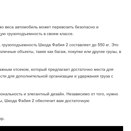
ко веса автомобиль может перевозить безопасно и
ю грузоподъемность в своем классе.
 грузоподъемность Шкода Фабия 2 составляет до 550 кг. Это
личные объекты, такие как багаж, покупки или другие грузы, в
жным отсеком, который предлагает достаточно места для
сти для дополнительной организации и удержания груза с
ональность и элегантный дизайн. Независимо от того, нужно
ты, Шкода Фабия 2 обеспечит вам достаточную
ор.