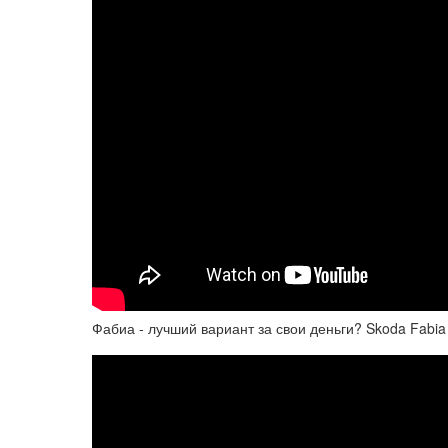
Фабиа - лучший вариант за свои деньги? Skoda Fabia