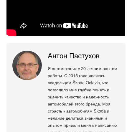
Антон Пастухов
Я автомеханик с 20-летним опытом
работы. С 2015 года являюсь
владельцем Škoda Octavia, что
позволило мне глубже понять и
оценить качество и надежность
автомобилей этого бренда. Моя
страсть к автомобилям Škoda и
желание делиться знаниями и
опытом привели меня к написанию
статей и обзоров, чтобы помочь