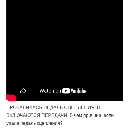
ПРОВАЛИЛАСЬ ПЕДАЛЬ СЦЕПЛЕНИЯ. НЕ
ВКЛЮЧАЮТСЯ ПЕРЕДАЧИ. В чём причина, если
упала педаль сцепления?