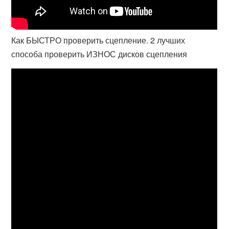
Как БЫСТРО проверить сцепление. 2 лучших
способа проверить ИЗНОС дисков сцепления