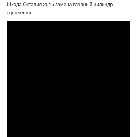
Шкода Октавия 2015 замена главный цилиндр
сцепления