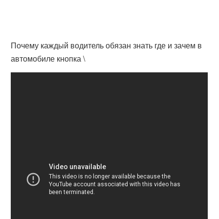
Почему каждый водитель обязан знать где и зачем в
автомобиле кнопка \