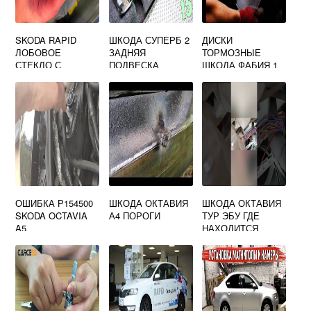
SKODA RAPID
ШКОДА СУПЕРБ 2
ДИСКИ
ЛОБОВОЕ
ЗАДНЯЯ
ТОРМОЗНЫЕ
СТЕКЛО С
ПОДВЕСКА
ШКОДА ФАБИЯ 1
ПОДОГРЕВОМ
ОШИБКА Р154500
ШКОДА ОКТАВИЯ
ШКОДА ОКТАВИЯ
SKODA OCTAVIA
А4 ПОРОГИ
ТУР ЭБУ ГДЕ
A5
НАХОДИТСЯ