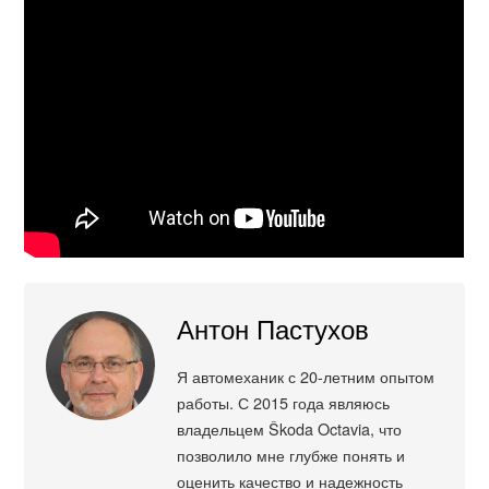
Антон Пастухов
Я автомеханик с 20-летним опытом
работы. С 2015 года являюсь
владельцем Škoda Octavia, что
позволило мне глубже понять и
оценить качество и надежность