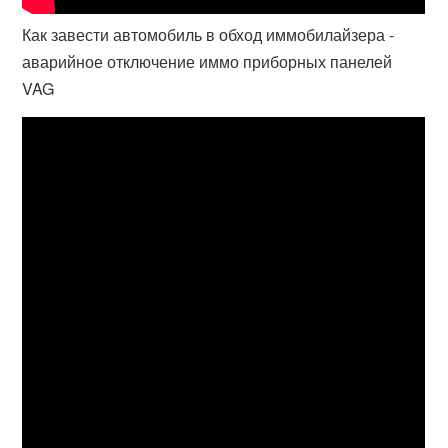
Как завести автомобиль в обход иммобилайзера -
аварийное отключение иммо приборных панелей
VAG