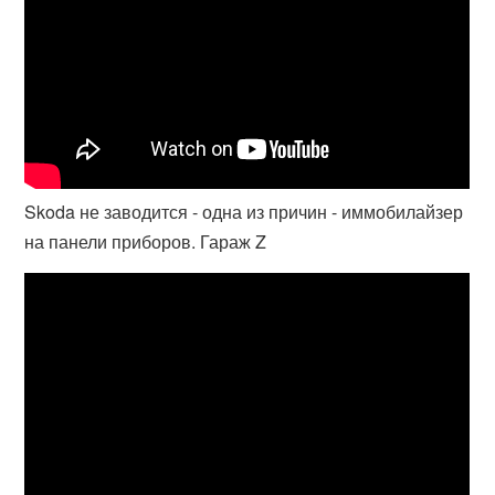
Skoda не заводится - одна из причин - иммобилайзер
на панели приборов. Гараж Z