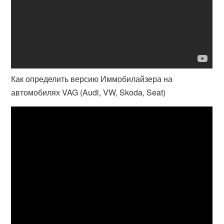
Как определить версию Иммобилайзера на
автомобилях VAG (Audi, VW, Skoda, Seat)