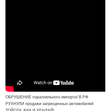
ОБРУШЕНИЕ параллельного импорта! В РФ
РУХНУЛИ продажи запрещенных автомобилей
ТОЙОТА, КИА И ХЕНДАЙ!