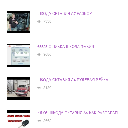
ШКОДА ОКТАВИЯ А7 РАЗБОР
7338
65535 ОШИБКА ШКОДА ФАБИЯ
3090
ШКОДА ОКТАВИЯ А4 РУЛЕВАЯ РЕЙКА
2120
КЛЮЧ ШКОДА ОКТАВИЯ А5 КАК РАЗОБРАТЬ
3662