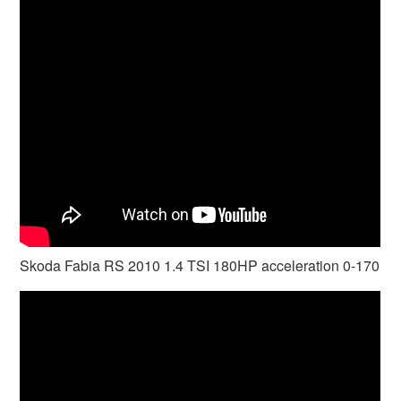
Skoda Fabia RS 2010 1.4 TSI 180HP acceleration 0-170