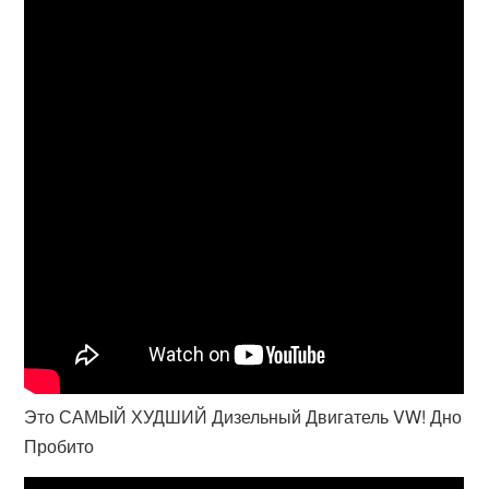
Это САМЫЙ ХУДШИЙ Дизельный Двигатель VW! Дно
Пробито