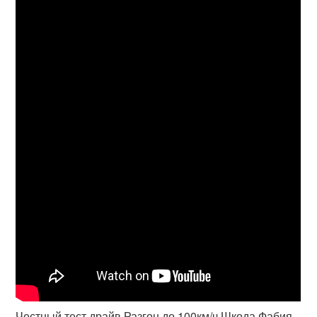
Честный тест драйв Разгон до 100км/ч Шкода Фабия