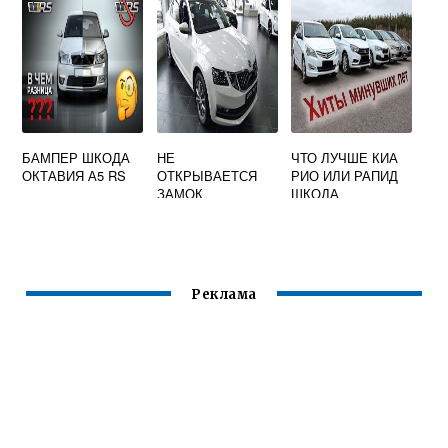
БАМПЕР ШКОДА
НЕ
ЧТО ЛУЧШЕ КИА
ОКТАВИЯ А5 RS
ОТКРЫВАЕТСЯ
РИО ИЛИ РАПИД
ЗАМОК
ШКОДА
БАГАЖНИКА
SKODA OCTAVIA
TOUR
Реклама