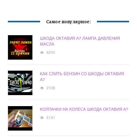
Самое популярное:
ШКОДА ОКТАВИЯ А7 ЛАМПА ДАВЛЕНИЯ
МАСЛА
6200
КАК СЛИТЬ БЕНЗИН СО ШКОДЫ ОКТАВИЯ
А7
2108
КОЛПАЧКИ НА КОЛЕСА ШКОДА ОКТАВИЯ А7
6141