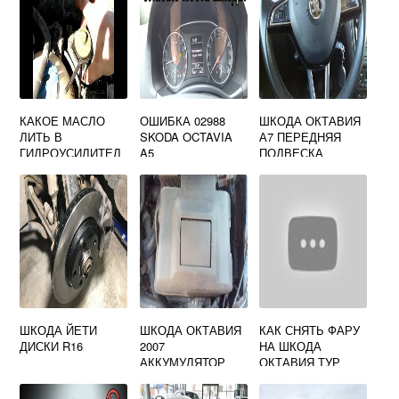
КАКОЕ МАСЛО
ОШИБКА 02988
ШКОДА ОКТАВИЯ
ЛИТЬ В
SKODA OCTAVIA
А7 ПЕРЕДНЯЯ
ГИДРОУСИЛИТЕЛ
A5
ПОДВЕСКА
Ь РУЛЯ SKODA
OCTAVIA TOUR
ШКОДА ЙЕТИ
ШКОДА ОКТАВИЯ
КАК СНЯТЬ ФАРУ
ДИСКИ R16
2007
НА ШКОДА
АККУМУЛЯТОР
ОКТАВИЯ ТУР