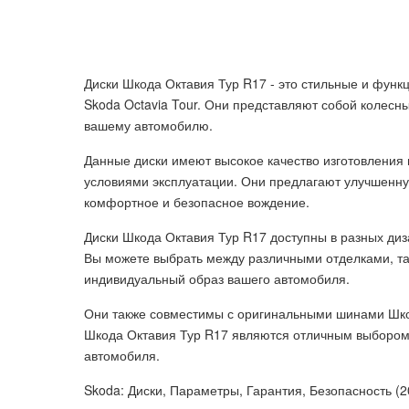
Диски Шкода Октавия Тур R17 - это стильные и фун
Skoda Octavia Tour. Они представляют собой колес
вашему автомобилю.
Данные диски имеют высокое качество изготовления 
условиями эксплуатации. Они предлагают улучшенну
комфортное и безопасное вождение.
Диски Шкода Октавия Тур R17 доступны в разных диз
Вы можете выбрать между различными отделками, та
индивидуальный образ вашего автомобиля.
Они также совместимы с оригинальными шинами Шко
Шкода Октавия Тур R17 являются отличным выбором
автомобиля.
Skoda: Диски, Параметры, Гарантия, Безопасность (2