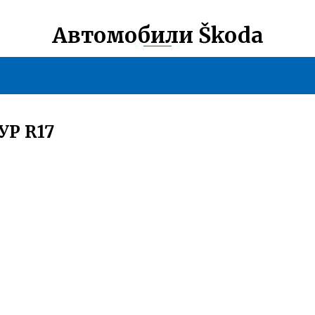
Автомобили Škoda
Р R17