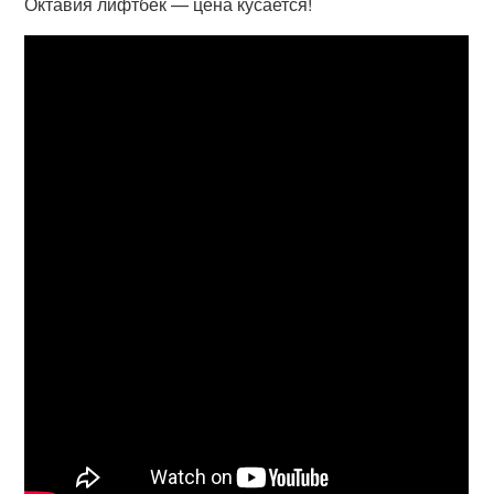
Октавия лифтбек — цена кусается!