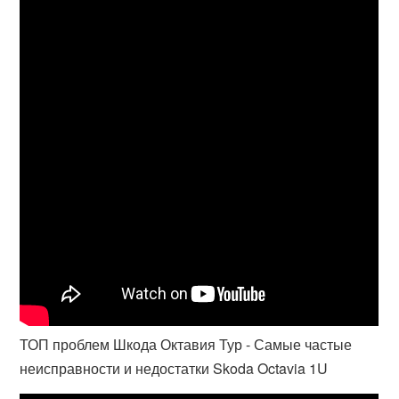
ТОП проблем Шкода Октавия Тур - Самые частые
неисправности и недостатки Skoda Octavia 1U