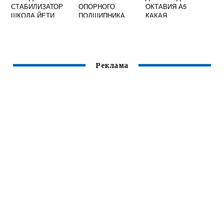
СТАБИЛИЗАТОР
ОПОРНОГО
ОКТАВИЯ А5
ШКОДА ЙЕТИ
ПОДШИПНИКА
КАКАЯ
ШКОДА ФАБИЯ 2
ЛАМПОЧКА
Реклама