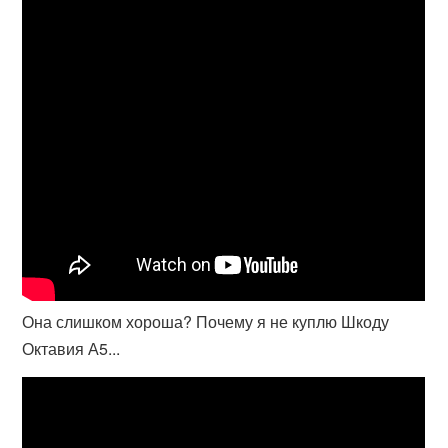
Она слишком хороша? Почему я не куплю Шкоду
Октавия А5...