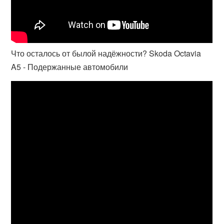
Что осталось от былой надёжности? Skoda Octavia
A5 - Подержанные автомобили