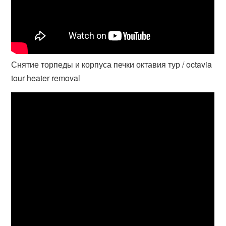
Снятие торпеды и корпуса печки октавия тур / octavia
tour heater removal