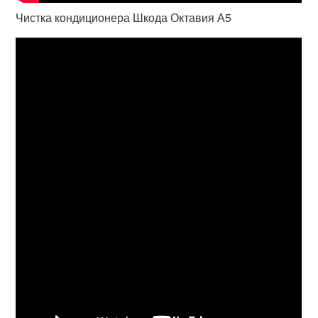
Чистка кондиционера Шкода Октавия А5