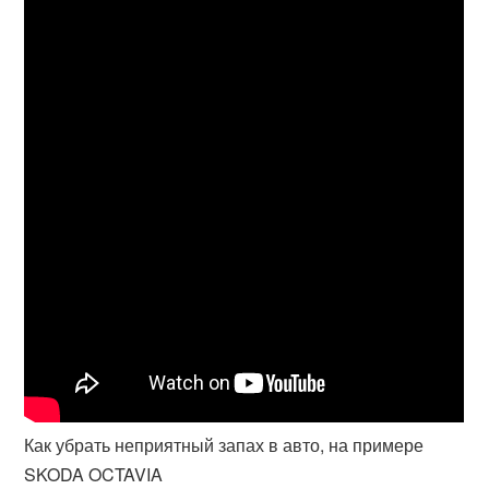
Как убрать неприятный запах в авто, на примере
SKODA OCTAVIA