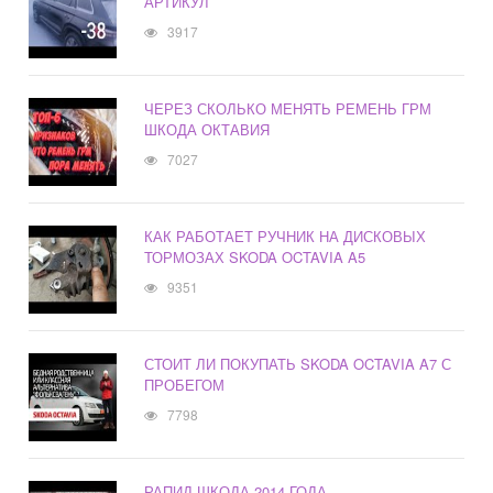
АРТИКУЛ
3917
ЧЕРЕЗ СКОЛЬКО МЕНЯТЬ РЕМЕНЬ ГРМ
ШКОДА ОКТАВИЯ
7027
КАК РАБОТАЕТ РУЧНИК НА ДИСКОВЫХ
ТОРМОЗАХ SKODA OCTAVIA A5
9351
СТОИТ ЛИ ПОКУПАТЬ SKODA OCTAVIA A7 С
ПРОБЕГОМ
7798
РАПИД ШКОДА 2014 ГОДА