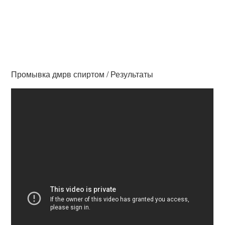
Промывка дмрв спиртом / Результаты