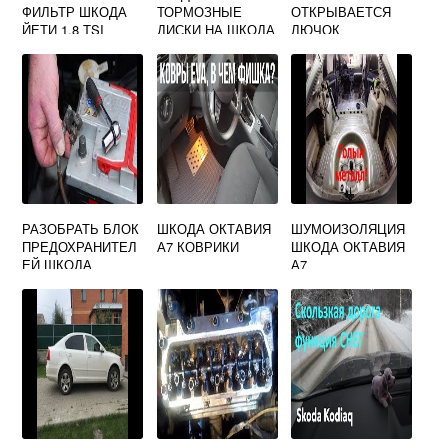
ФИЛЬТР ШКОДА
ТОРМОЗНЫЕ
ОТКРЫВАЕТСЯ
ЙЕТИ 1.8 TSI
ДИСКИ НА ШКОДА
ЛЮЧОК
ОКТАВИЯ А5
БЕНЗОБАКА
ШКОДА ОКТАВИЯ
А5
РАЗОБРАТЬ БЛОК
ШКОДА ОКТАВИЯ
ШУМОИЗОЛЯЦИЯ
ПРЕДОХРАНИТЕЛ
А7 КОВРИКИ
ШКОДА ОКТАВИЯ
ЕЙ ШКОДА
А7
ОКТАВИЯ А5